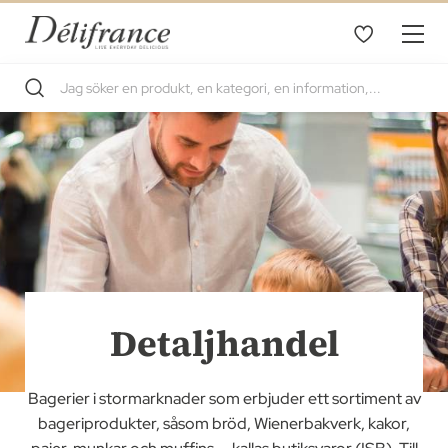
Detaljhandel
Bagerier i stormarknader som erbjuder ett sortiment av
bageriprodukter, såsom bröd, Wienerbakverk, kakor,