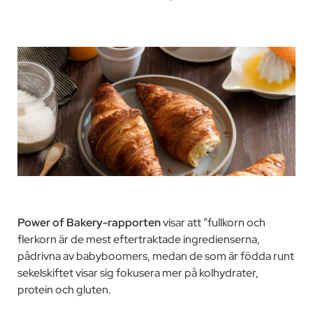
Power of Bakery-rapporten
visar att ”fullkorn och
flerkorn är de mest eftertraktade ingredienserna,
pådrivna av babyboomers, medan de som är födda runt
sekelskiftet visar sig fokusera mer på kolhydrater,
protein och gluten.