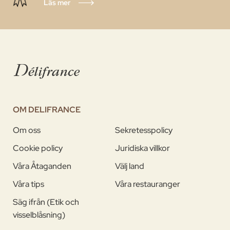
Läs mer
OM DELIFRANCE
Om oss
Sekretesspolicy
Cookie policy
Juridiska villkor
Våra Åtaganden
Välj land
Våra tips
Våra restauranger
Säg ifrån (Etik och
visselblåsning)