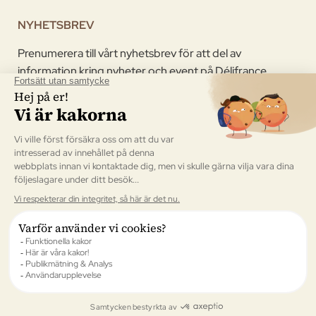
NYHETSBREV
Prenumerera till vårt nyhetsbrev för att del av
information kring nyheter och event på Délifrance.
Jag godkänner att Délifrance skickar sitt Nyhetsbrev.
Validera