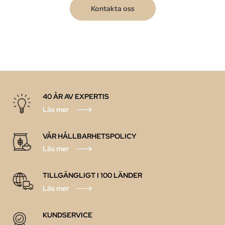
Kontakta oss
40 ÅR AV EXPERTIS
Läs mer
VÅR HÅLLBARHETSPOLICY
Läs mer
TILLGÄNGLIGT I 100 LÄNDER
Läs mer
KUNDSERVICE