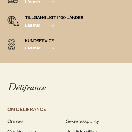
Läs mer
TILLGÄNGLIGT I 100 LÄNDER
Läs mer
KUNDSERVICE
Läs mer
OM DELIFRANCE
Om oss
Sekretesspolicy
Cookie policy
Juridiska villkor