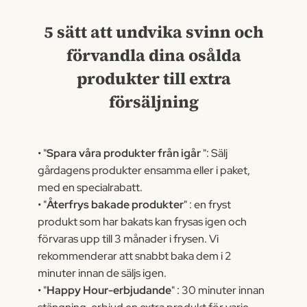
5 sätt att undvika svinn och
förvandla dina osålda
produkter till extra
försäljning
• "
Spara våra produkter från igår
": Sälj
gårdagens produkter ensamma eller i paket,
med en specialrabatt.
• "
Återfrys bakade produkter
" : en fryst
produkt som har bakats kan frysas igen och
förvaras upp till 3 månader i frysen. Vi
rekommenderar att snabbt baka dem i 2
minuter innan de säljs igen.
• "
Happy Hour-erbjudande
" : 30 minuter innan