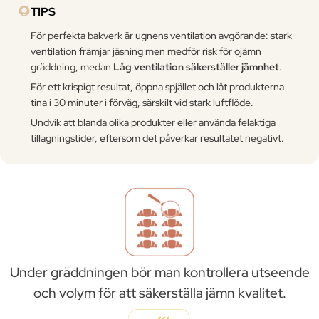
TIPS
För perfekta bakverk är ugnens ventilation avgörande: stark
ventilation främjar jäsning men medför risk för ojämn
gräddning, medan
Låg ventilation säkerställer jämnhet
.
För ett krispigt resultat, öppna spjället och låt produkterna
tina i 30 minuter i förväg, särskilt vid stark luftflöde.
Undvik att blanda olika produkter eller använda felaktiga
tillagningstider, eftersom det påverkar resultatet negativt.
Under gräddningen bör man kontrollera utseende
och volym för att säkerställa jämn kvalitet.