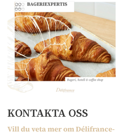
KONTAKTA OSS
Vill du veta mer om Délifrance-