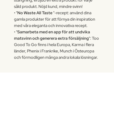
stängning, erbjud en extra produkt för varje
såld produkt. Nöjd kund, mindre svinn!
• "
No Waste All Taste
"-recept: använd dina
gamla produkter för att förnya din inspiration
med våra eleganta och innovativa recept.
• "
Samarbeta med en app för att undvika
matsvinn och generera extra försäljning
": Too
Good To Go finns i hela Europa, Karma i flera
länder, Phenix i Frankrike, Munch i Östeuropa
och förmodligen många andra lokala lösningar.