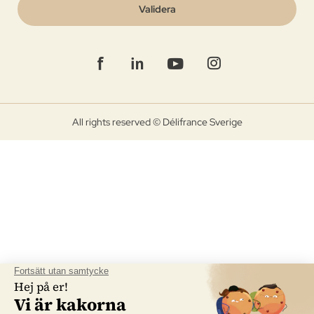
Validera
All rights reserved © Délifrance Sverige