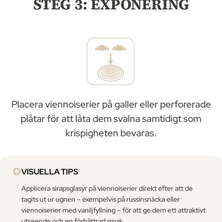
STEG 3: EXPONERING
Placera viennoiserier på galler eller perforerade
plåtar för att låta dem svalna samtidigt som
krispigheten bevaras.
VISUELLA TIPS
Applicera sirapsglasyr på viennoiserier direkt efter att de
tagits ut ur ugnen – exempelvis på russinsnäcka eller
viennoiserier med vaniljfyllning – för att ge dem ett attraktivt
utseende och en förbättrad smak.