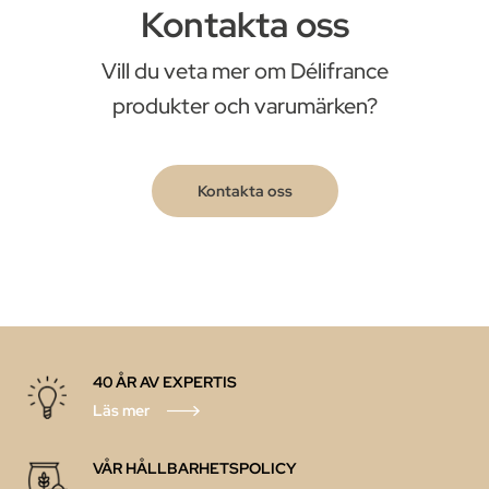
Kontakta oss
Vill du veta mer om Délifrance
produkter och varumärken?
Kontakta oss
40 ÅR AV EXPERTIS
Läs mer
VÅR HÅLLBARHETSPOLICY