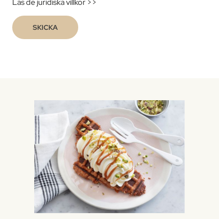
Läs de juridiska villkor >>
SKICKA