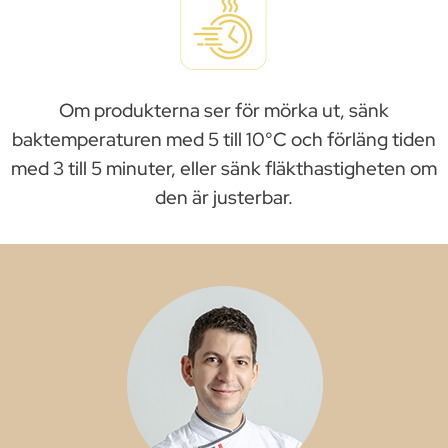
Om produkterna ser för mörka ut, sänk
baktemperaturen med 5 till 10°C och förläng tiden
med 3 till 5 minuter, eller sänk fläkthastigheten om
den är justerbar.