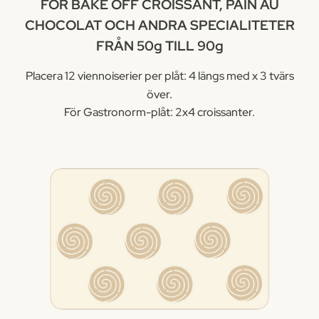
FÖR BAKE OFF CROISSANT, PAIN AU
CHOCOLAT OCH ANDRA SPECIALITETER
FRÅN 50g TILL 90g
Placera 12 viennoiserier per plåt: 4 längs med x 3 tvärs
över.
För Gastronorm-plåt: 2x4 croissanter.