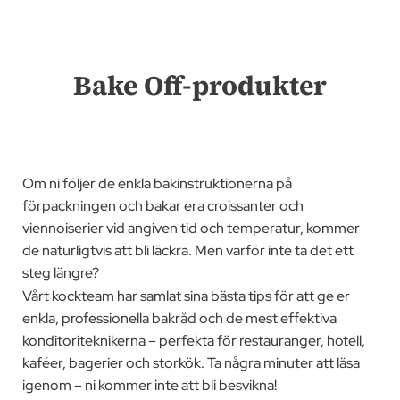
Bake Off-produkter
Om ni följer de enkla bakinstruktionerna på
förpackningen och bakar era croissanter och
viennoiserier vid angiven tid och temperatur, kommer
de naturligtvis att bli läckra. Men varför inte ta det ett
steg längre?
Vårt kockteam har samlat sina bästa tips för att ge er
enkla, professionella bakråd och de mest effektiva
konditoriteknikerna – perfekta för restauranger, hotell,
kaféer, bagerier och storkök. Ta några minuter att läsa
igenom – ni kommer inte att bli besvikna!