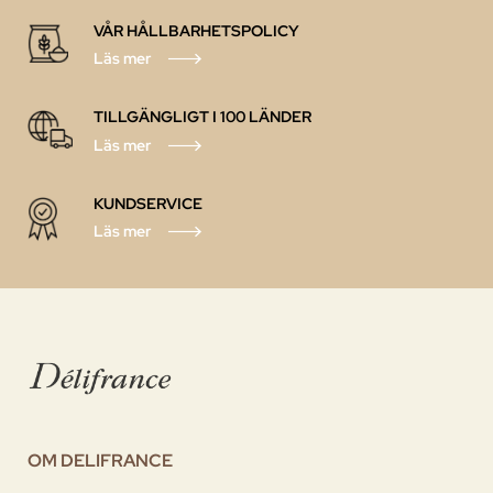
VÅR HÅLLBARHETSPOLICY
Läs mer
TILLGÄNGLIGT I 100 LÄNDER
Läs mer
KUNDSERVICE
Läs mer
OM DELIFRANCE