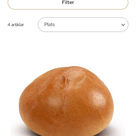
Filter
4
artiklar