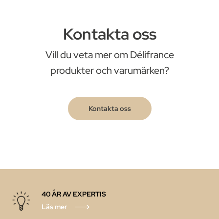
Kontakta oss
Vill du veta mer om Délifrance
produkter och varumärken?
Kontakta oss
40 ÅR AV EXPERTIS
Läs mer