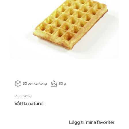
50 per kartong
80 g
REF: 19C18
Våffla naturell
Lägg till mina favoriter