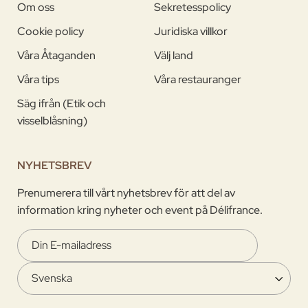
Om oss
Sekretesspolicy
Cookie policy
Juridiska villkor
Våra Åtaganden
Välj land
Våra tips
Våra restauranger
Säg ifrån (Etik och
visselblåsning)
NYHETSBREV
Prenumerera till vårt nyhetsbrev för att del av
information kring nyheter och event på Délifrance.