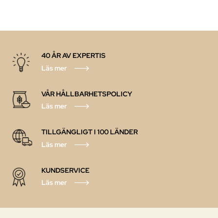
40 ÅR AV EXPERTIS
Läs mer
VÅR HÅLLBARHETSPOLICY
Läs mer
TILLGÄNGLIGT I 100 LÄNDER
Läs mer
KUNDSERVICE
Läs mer