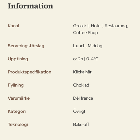
Information
Kanal
Grossist, Hotell, Restaurang,
Coffee Shop
Serveringsförslag
Lunch, Middag
Upptining
or 2h | 0-4°C
Produktspecifikation
Klicka här
Fyllning
Choklad
Varumärke
Délifrance
Kategori
Övrigt
Teknologi
Bake off