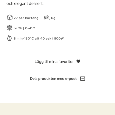
och elegant dessert.
27 per kartong
0g
or 2h | 0-4°C
8 min-180°C alt 40 sek i 800W
Lägg till mina favoriter
Dela produkten med e-post