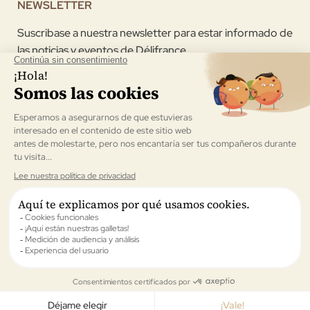
NEWSLETTER
Suscribase a nuestra newsletter para estar informado de
las noticias y eventos de Délifrance
Acepto recibir la newsletter enviada por Délifrance
Validar
All rights reserved © Délifrance España