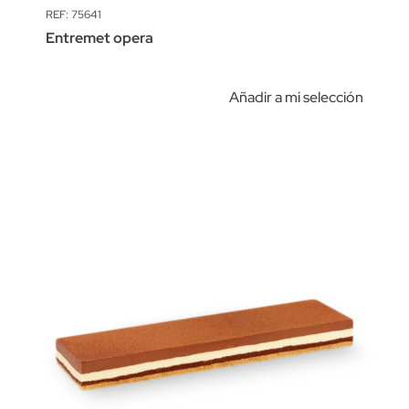
REF: 75641
Entremet opera
Añadir a mi selección