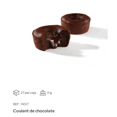
27 por caja
0 g
REF: 74517
Coulant de chocolate