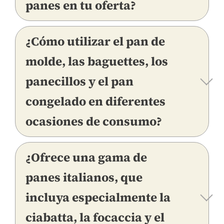
panes en tu oferta?
¿Cómo utilizar el pan de
molde, las baguettes, los
panecillos y el pan
congelado en diferentes
ocasiones de consumo?
¿Ofrece una gama de
panes italianos, que
incluya especialmente la
ciabatta, la focaccia y el