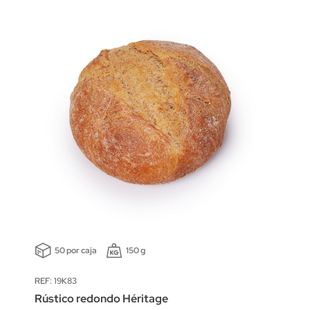
50 por caja
150 g
REF: 19K83
Rústico redondo Héritage