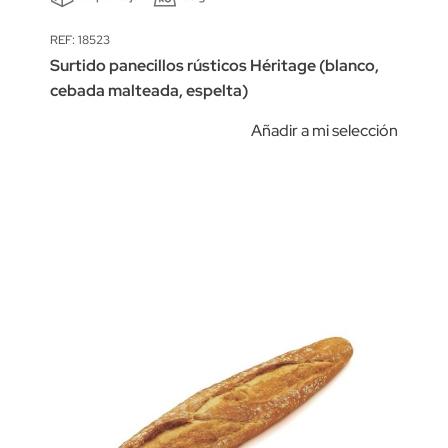
REF: 18523
Surtido panecillos rústicos Héritage (blanco,
cebada malteada, espelta)
Añadir a mi selección