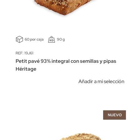
60 por caja
90 g
REF: 19J61
Petit pavé 93% integral con semillas y pipas
Héritage
Añadir a mi selección
NUEVO