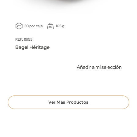
30 por caja
105 g
REF: 19I55
Bagel Héritage
Añadir a mi selección
Ver Más Productos