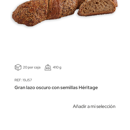
20 por caja
410 g
REF: 19J57
Gran lazo oscuro con semillas Héritage
Añadir a mi selección