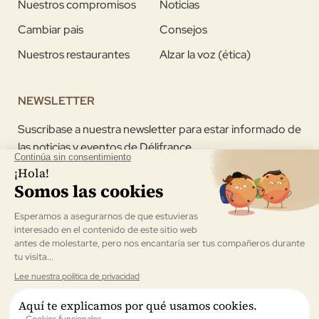
Nuestros compromisos
Noticias
Cambiar pais
Consejos
Nuestros restaurantes
Alzar la voz (ética)
NEWSLETTER
Suscribase a nuestra newsletter para estar informado de
las noticias y eventos de Délifrance
Acepto recibir la newsletter enviada por Délifrance
Validar