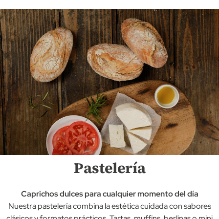
Pastelería
Caprichos dulces para cualquier momento del día
Nuestra pastelería combina la estética cuidada con sabores
clásicos y formatos prácticos. Tartas, muffins, berlinas o mini