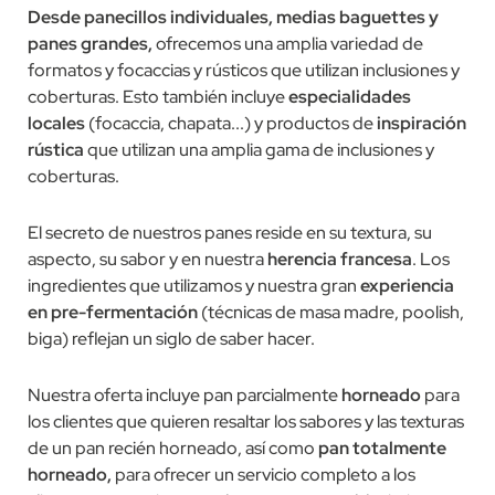
Desde panecillos individuales, medias baguettes y
panes grandes,
ofrecemos una amplia variedad de
formatos y focaccias y rústicos que utilizan inclusiones y
coberturas. Esto también incluye
especialidades
locales
(focaccia, chapata...) y productos de
inspiración
rústica
que utilizan una amplia gama de inclusiones y
coberturas.
El secreto de nuestros panes reside en su textura, su
aspecto, su sabor y en nuestra
herencia francesa
. Los
ingredientes que utilizamos y nuestra gran
experiencia
en pre-fermentación
(técnicas de masa madre, poolish,
biga) reflejan un siglo de saber hacer.
Nuestra oferta incluye pan parcialmente
horneado
para
los clientes que quieren resaltar los sabores y las texturas
de un pan recién horneado, así como
pan totalmente
horneado,
para ofrecer un servicio completo a los