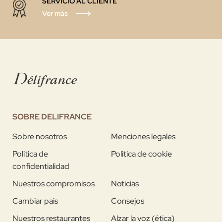
SERVICIO AL CLIENTE
Ver más
SOBRE DELIFRANCE
Sobre nosotros
Menciones legales
Politica de
Politica de cookie
confidentialidad
Nuestros compromisos
Noticias
Cambiar pais
Consejos
Nuestros restaurantes
Alzar la voz (ética)