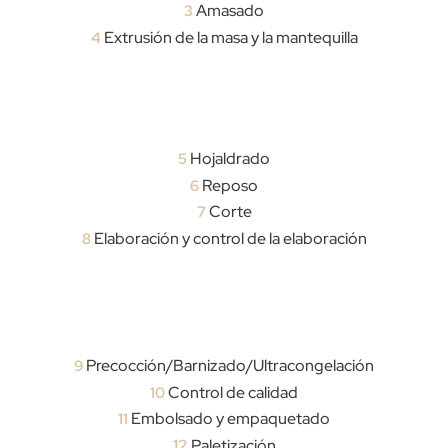
Amasado
3
Extrusión de la masa y la mantequilla
4
Hojaldrado
5
Reposo
6
Corte
7
Elaboración y control de la elaboración
8
Precocción/Barnizado/Ultracongelación
9
Control de calidad
10
Embolsado y empaquetado
11
12
Paletización