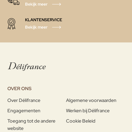
Bekijk meer
KLANTENSERVICE
Bekijk meer
OVER ONS
Over Délifrance
Algemene voorwaarden
Engagementen
Werken bij Délifrance
Toegang tot de andere
Cookie Beleid
website