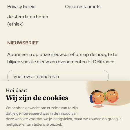
Privacy beleid
Onze restaurants
Je stem laten horen
(ethiek)
NIEUWSBRIEF
Abonneer u op onze nieuwsbrief om op de hoogte te
blijven van alle nieuws en evenementen bij Délifrance.
Ik ga ermee akkoord om de nieuwsbrief van Délifrance te
ontvangen.