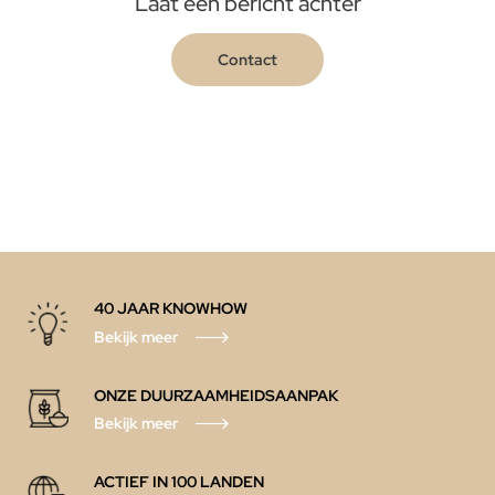
Laat een bericht achter
Contact
40 JAAR KNOWHOW
Bekijk meer
ONZE DUURZAAMHEIDSAANPAK
Bekijk meer
ACTIEF IN 100 LANDEN