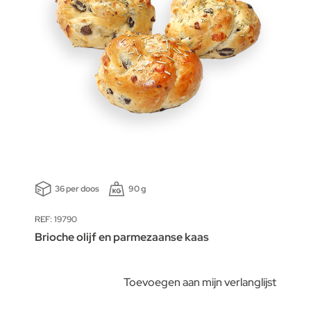
36 per doos
90 g
REF: 19790
Brioche olijf en parmezaanse kaas
Toevoegen aan mijn verlanglijst