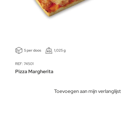
5 per doos
1,025 g
REF: 74501
Pizza Margherita
Toevoegen aan mijn verlanglijst