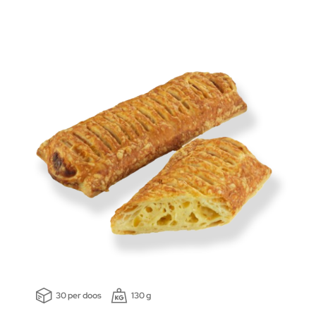
30 per doos
130 g