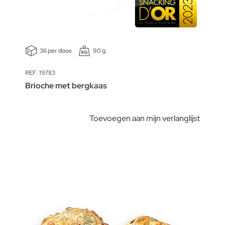
36 per doos
90 g
REF: 19783
Brioche met bergkaas
Toevoegen aan mijn verlanglijst