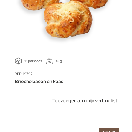
36 per doos
90 g
REF: 19792
Brioche bacon en kaas
Toevoegen aan mijn verlanglijst