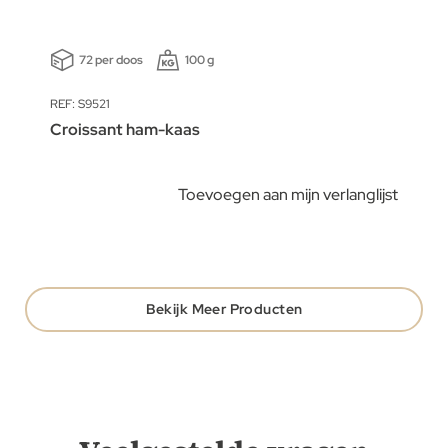
72 per doos
100 g
REF: S9521
Croissant ham-kaas
Toevoegen aan mijn verlanglijst
Bekijk Meer Producten