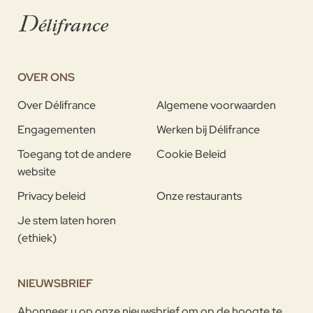
OVER ONS
Over Délifrance
Algemene voorwaarden
Engagementen
Werken bij Délifrance
Toegang tot de andere
Cookie Beleid
website
Privacy beleid
Onze restaurants
Je stem laten horen
(ethiek)
NIEUWSBRIEF
Abonneer u op onze nieuwsbrief om op de hoogte te