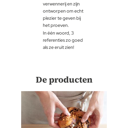
verwennerij en zijn
ontworpen om echt
plezier te geven bij
het proeven.
In één woord, 3
referenties zo goed
als ze eruit zien!
De producten