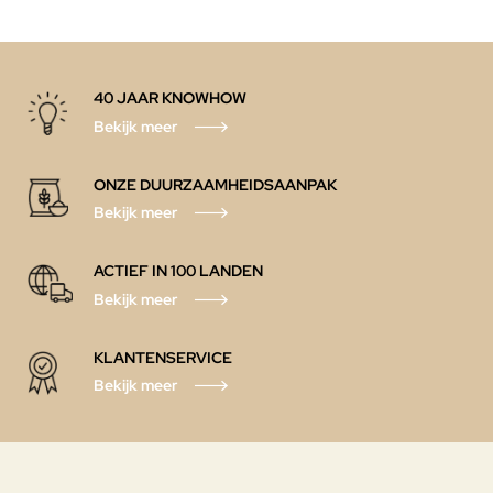
40 JAAR KNOWHOW
Bekijk meer
ONZE DUURZAAMHEIDSAANPAK
Bekijk meer
ACTIEF IN 100 LANDEN
Bekijk meer
KLANTENSERVICE
Bekijk meer