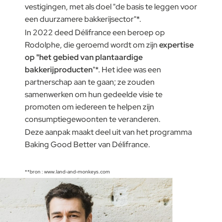
vestigingen, met als doel "de basis te leggen voor
een duurzamere bakkerijsector"*.
In 2022 deed Délifrance een beroep op
Rodolphe, die geroemd wordt om zijn
expertise
op "het gebied van plantaardige
bakkerijproducten
"*. Het idee was een
partnerschap aan te gaan; ze zouden
samenwerken om hun gedeelde visie te
promoten om iedereen te helpen zijn
consumptiegewoonten te veranderen.
Deze aanpak maakt deel uit van het programma
Baking Good Better van Délifrance.
**bron : www.land-and-monkeys.com