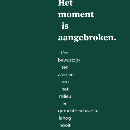
Het
moment
is
aangebroken.
Ons
bewustzijn
ten
aanzien
van
het
milieu
en
grondstofschaarste
is nog
nooit