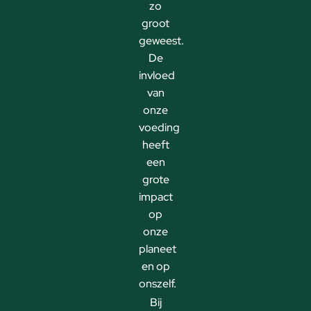
zo
groot
geweest.
De
invloed
van
onze
voeding
heeft
een
grote
impact
op
onze
planeet
en op
onszelf.
Bij