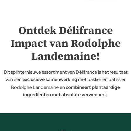
Ontdek Délifrance
Impact van Rodolphe
Landemaine!
Dit splinternieuwe assortiment van Délifrance is het resultaat
van een
exclusieve samenwerking
met bakker en patissier
Rodolphe Landemaine en
combineert plantaardige
ingrediënten met absolute verwennerij.