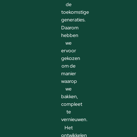
de
toekomstige
generaties.
Daarom
hebben
we
ervoor
gekozen
om de
manier
waarop
we
bakken,
compleet
te
vernieuwen.
Het
ontwikkelen