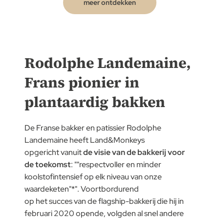
meer ontdekken
Rodolphe Landemaine,
Frans pionier in
plantaardig bakken
De Franse bakker en patissier Rodolphe
Landemaine heeft Land&Monkeys
opgericht vanuit
de visie van de bakkerij voor
de toekomst
: ""respectvoller en minder
koolstofintensief op elk niveau van onze
waardeketen"*". Voortbordurend
op het succes van de flagship-bakkerij die hij in
februari 2020 opende, volgden al snel andere