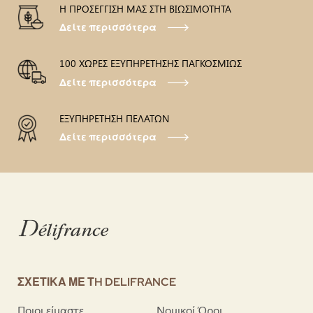
Η ΠΡΟΣΕΓΓΙΣΗ ΜΑΣ ΣΤΗ ΒΙΩΣΙΜΟΤΗΤΑ
Δείτε περισσότερα
100 ΧΩΡΕΣ ΕΞΥΠΗΡΕΤΗΣΗΣ ΠΑΓΚΟΣΜΙΩΣ
Δείτε περισσότερα
ΕΞΥΠΗΡΕΤΗΣΗ ΠΕΛΑΤΩΝ
Δείτε περισσότερα
ΣΧΕΤΙΚΑ ΜΕ ΤH DELIFRANCE
Ποιοι είμαστε
Νομικοί Όροι