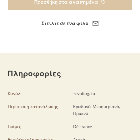
Προσθήκη στα αγαπημένα
Στείλτε σε ένα φίλο
Πληροφορίες
Κανάλι
Ξενοδοχείο
Περίσταση κατανάλωσης
Βραδυνό-Μεσημεριανό,
Πρωινό
Γκάμες
Délifrance
Επιπλέον πληροφορίες
Λευκό