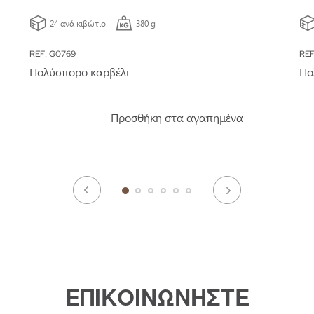
24 ανά κιβώτιο
380 g
REF: G0769
REF
Πολύσπορο καρβέλι
Πο
Προσθήκη στα αγαπημένα
ΕΠΙΚΟΙΝΩΝΗΣΤΕ