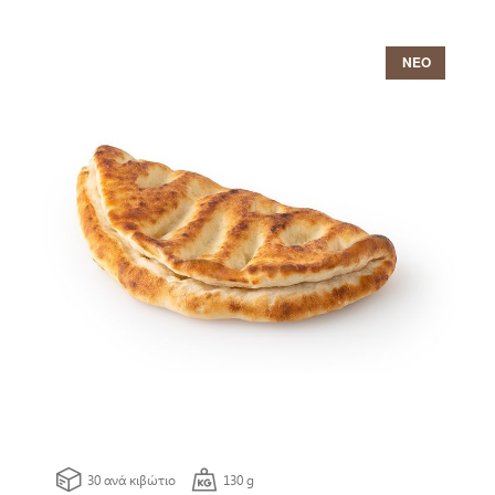
ΝΕΟ
30 ανά κιβώτιο
130 g