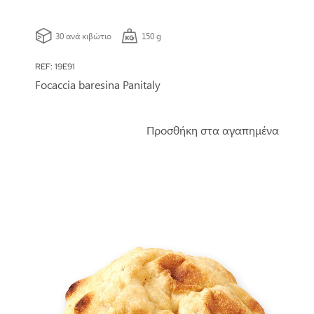
30 ανά κιβώτιο
150 g
REF: 19E91
Focaccia baresina Panitaly
Προσθήκη στα αγαπημένα