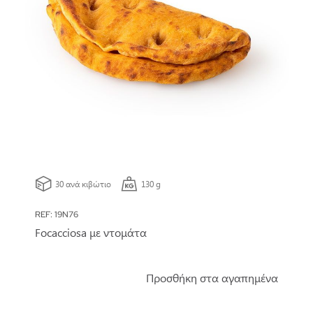
30 ανά κιβώτιο
130 g
REF: 19N76
Focacciosa με ντομάτα
Προσθήκη στα αγαπημένα