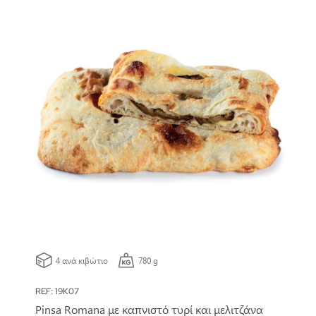
4 ανά κιβώτιο
780 g
REF: 19K07
Pinsa Romana με καπνιστό τυρί και μελιτζάνα