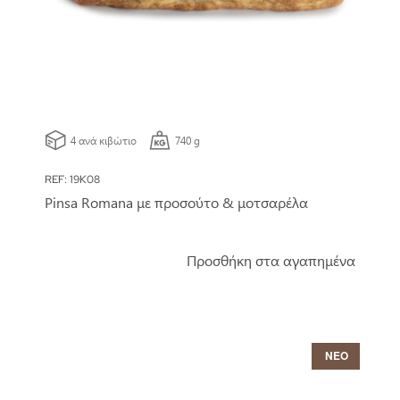
4 ανά κιβώτιο
740 g
REF: 19K08
Pinsa Romana με προσούτο & μοτσαρέλα
Προσθήκη στα αγαπημένα
ΝΕΟ