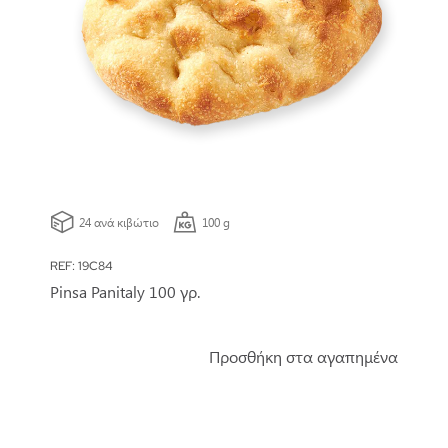
24 ανά κιβώτιο
100 g
REF: 19C84
Pinsa Panitaly 100 γρ.
Προσθήκη στα αγαπημένα