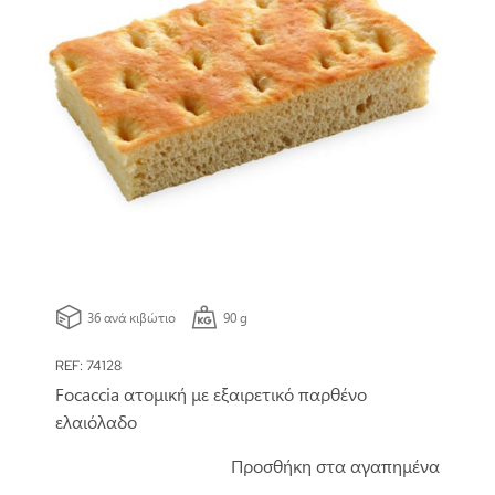
36 ανά κιβώτιο
90 g
REF: 74128
Focaccia ατομική με εξαιρετικό παρθένο
ελαιόλαδο
Προσθήκη στα αγαπημένα