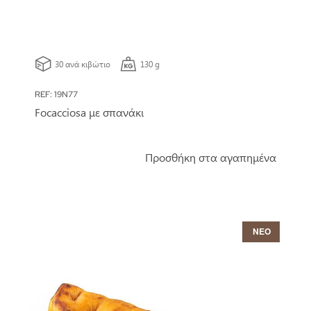
30 ανά κιβώτιο
130 g
REF: 19N77
Focacciosa με σπανάκι
Προσθήκη στα αγαπημένα
ΝΕΟ