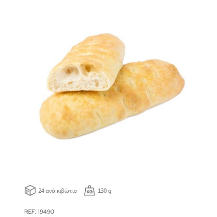
24 ανά κιβώτιο
130 g
REF: 19490