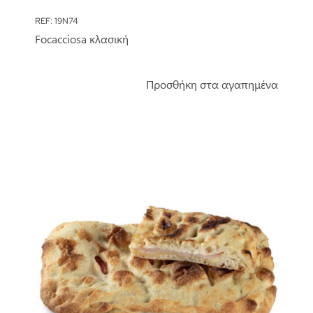
REF: 19N74
Focacciosa κλασική
Προσθήκη στα αγαπημένα