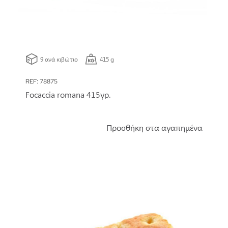
9 ανά κιβώτιο
415 g
REF: 78875
Focaccia romana 415γρ.
Προσθήκη στα αγαπημένα