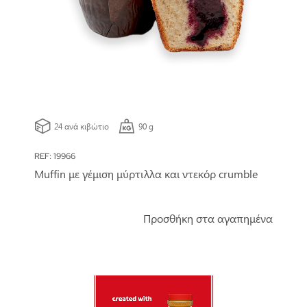
24 ανά κιβώτιο
90 g
REF: 19966
Muffin με γέμιση μύρτιλλα και ντεκόρ crumble
Προσθήκη στα αγαπημένα