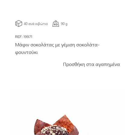
40 ανά κιβώτιο
90 g
REF: 19971
Μάφιν σοκολάτας με γέμιση σοκολάτα-
φουντούκι
Προσθήκη στα αγαπημένα