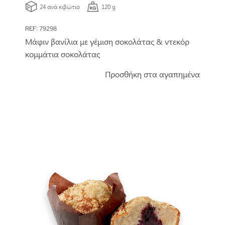
24 ανά κιβώτιο
120 g
REF: 79298
Μάφιν βανίλια με γέμιση σοκολάτας & ντεκόρ
κομμάτια σοκολάτας
Προσθήκη στα αγαπημένα