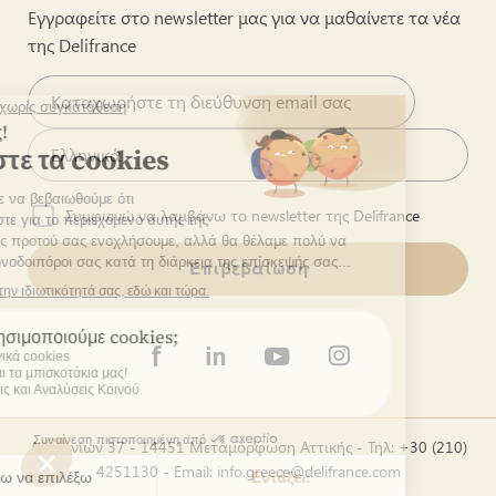
Εγγραφείτε στο newsletter μας για να μαθαίνετε τα νέα
της Delifrance
Συμφωνώ να λαμβάνω το newsletter της Delifrance
Επιβεβαίωση
Δερβενίων 37 - 14451 Μεταμόρφωση Αττικής - Τηλ: +30 (210)
4251130 - Email:
info.greece@delifrance.com