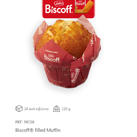
24 ανά κιβώτιο
110 g
REF: 19C58
Biscoff® filled Muffin