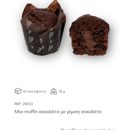
42 ανά κιβώτιο
26 g
REF: 28253
Μίνι muffin σοκολάτα με γέμιση σοκολάτα