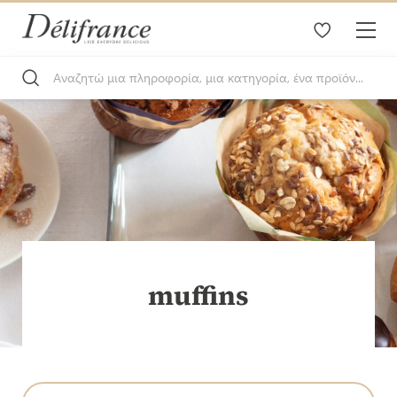
muffins