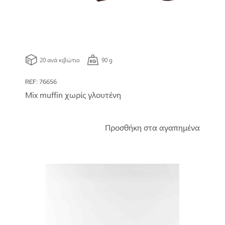
20 ανά κιβώτιο
90 g
REF: 76656
Mix muffin χωρίς γλουτένη
Προσθήκη στα αγαπημένα