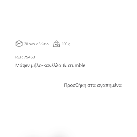
20 ανά κιβώτιο
100 g
REF: 75453
Μάφιν μήλο-κανέλλα & crumble
Προσθήκη στα αγαπημένα