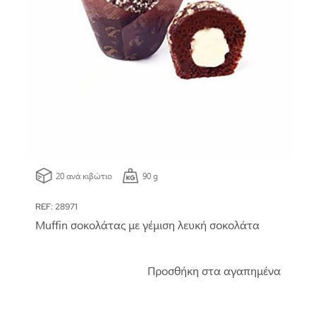
20 ανά κιβώτιο
90 g
REF: 28971
Muffin σοκολάτας με γέμιση λευκή σοκολάτα
Προσθήκη στα αγαπημένα