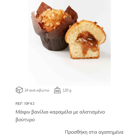
24 ανά κιβώτιο
120 g
REF: 19F43
Μάφιν βανίλια-καραμέλα με αλατισμένο
βούτυρο
Προσθήκη στα αγαπημένα