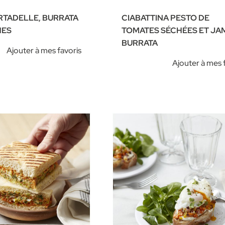
RTADELLE, BURRATA
CIABATTINA PESTO DE
HES
TOMATES SÉCHÉES ET J
BURRATA
Ajouter à mes favoris
Ajouter à mes 