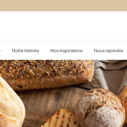
é
Notre histoire
Nos inspirations
Nous rejoindre