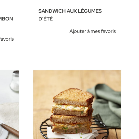
SANDWICH AUX LÉGUMES
AMBON
D’ÉTÉ
Ajouter à mes favoris
favoris