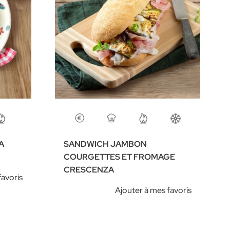
A
SANDWICH JAMBON
COURGETTES ET FROMAGE
CRESCENZA
favoris
Ajouter à mes favoris