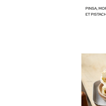
PINSA, MO
ET PISTAC