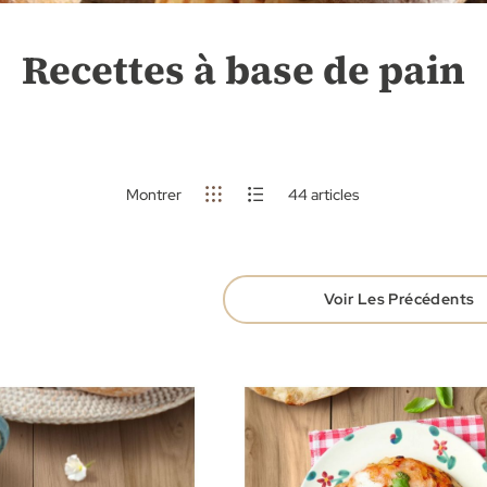
Recettes à base de pain
Montrer
44
articles
Voir Les Précédents