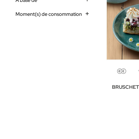
A base de
Moment(s) de consommation
BRUSCHET