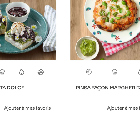
TA DOLCE
PINSA FAÇON MARGHERIT
Ajouter à mes favoris
Ajouter à mes 