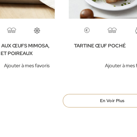
 AUX ŒUFS MIMOSA,
TARTINE ŒUF POCHÉ
 ET POIREAUX
Ajouter à mes favoris
Ajouter à mes 
En Voir Plus