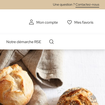
Une question ?
Contactez-nous
Mon compte
Mes favoris
Notre démarche RSE