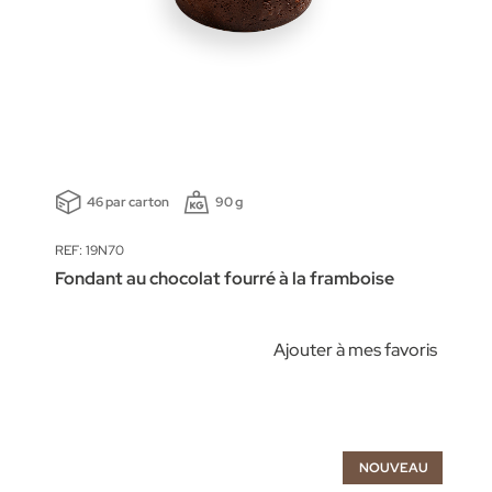
46 par carton
90 g
REF: 19N70
Fondant au chocolat fourré à la framboise
Ajouter à mes favoris
NOUVEAU