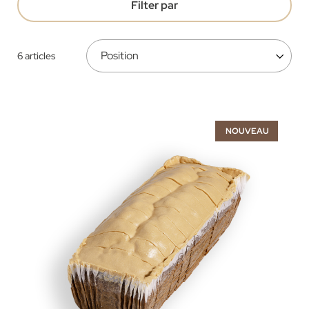
Filter par
6
articles
NOUVEAU