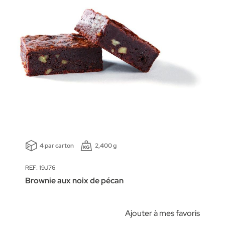
4 par carton
2,400 g
REF: 19J76
Brownie aux noix de pécan
Ajouter à mes favoris