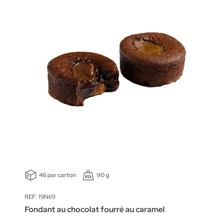
46 par carton
90 g
REF: 19N69
Fondant au chocolat fourré au caramel