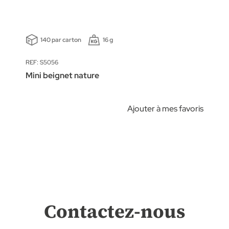
140 par carton
16 g
REF: S5056
Mini beignet nature
Ajouter à mes favoris
Contactez-nous