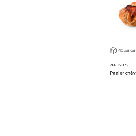
40 par ca
REF: 19B73
Panier chèv