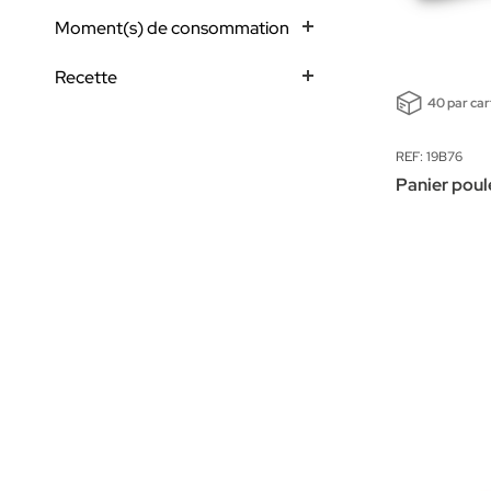
Moment(s) de consommation
Recette
40 par ca
REF: 19B76
Panier poul