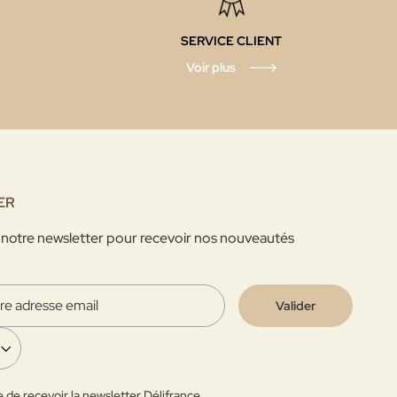
SERVICE CLIENT
Voir plus
ER
 notre newsletter pour recevoir nos nouveautés
Valider
 de recevoir la newsletter Délifrance