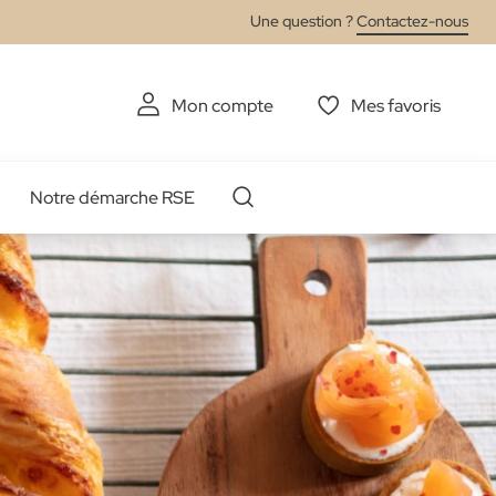
Une question ?
Contactez-nous
Mon compte
Mes favoris
Notre démarche RSE