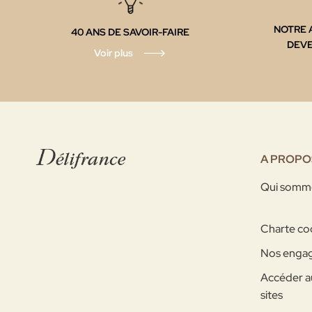
NOTRE 
40 ANS DE SAVOIR-FAIRE
DEV
Voir plus
A PROPO
Qui somm
Charte co
Nos enga
Accéder a
sites