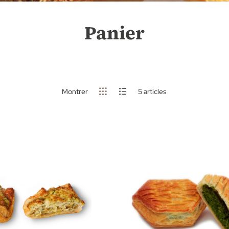
Panier
Montrer
5
articles