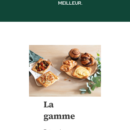
MEILLEUR.
La
gamme