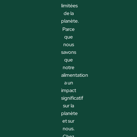
limitées
de la
planète.
Parce
que
nous
savons
que
notre
alimentation
a un
impact
significatif
sur la
planète
et sur
nous.
Chez