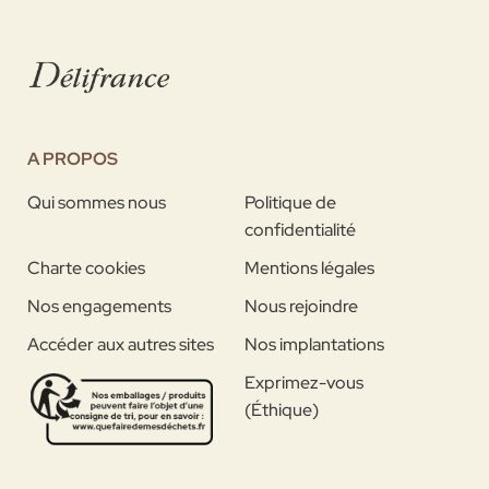
A PROPOS
Qui sommes nous
Politique de
confidentialité
Charte cookies
Mentions légales
Nos engagements
Nous rejoindre
Accéder aux autres sites
Nos implantations
Exprimez-vous
(Éthique)