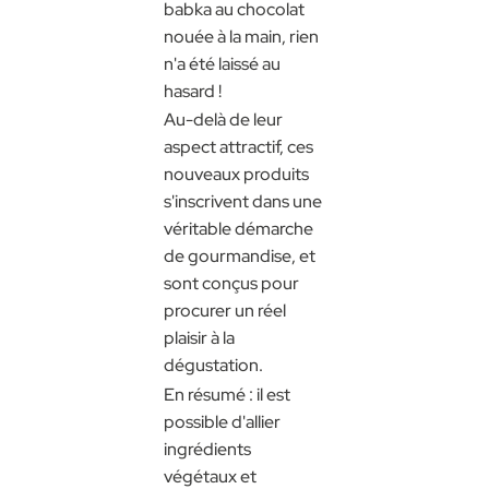
babka au chocolat
nouée à la main, rien
n'a été laissé au
hasard !
Au-delà de leur
aspect attractif, ces
nouveaux produits
s'inscrivent dans une
véritable démarche
de gourmandise, et
sont conçus pour
procurer un réel
plaisir à la
dégustation.
En résumé : il est
possible d'allier
ingrédients
végétaux et