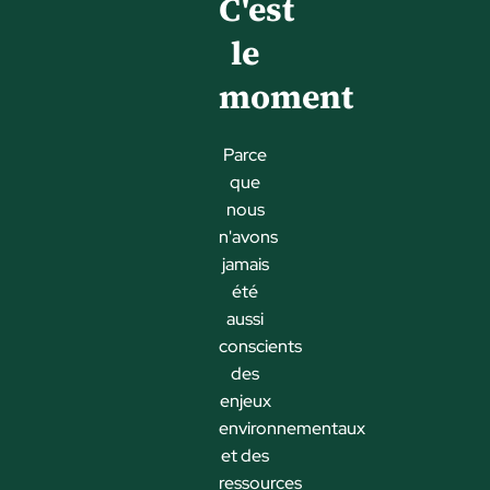
C'est
le
moment
Parce
que
nous
n'avons
jamais
été
aussi
conscients
des
enjeux
environnementaux
et des
ressources