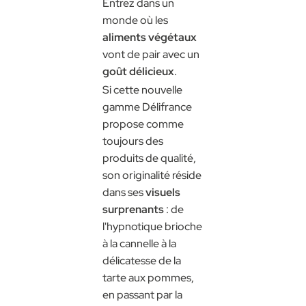
Entrez dans un
monde où les
aliments végétaux
vont de pair avec un
goût délicieux
.
Si cette nouvelle
gamme Délifrance
propose comme
toujours des
produits de qualité,
son originalité réside
dans ses
visuels
surprenants
: de
l'hypnotique brioche
à la cannelle à la
délicatesse de la
tarte aux pommes,
en passant par la