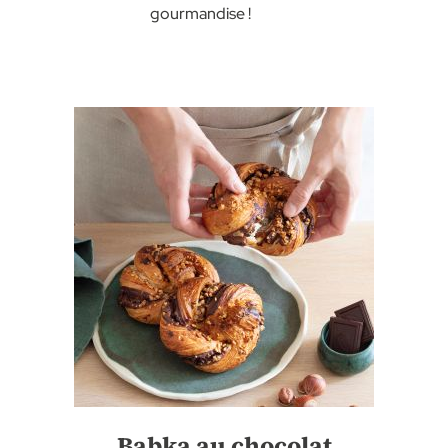
gourmandise !
Babka au chocolat