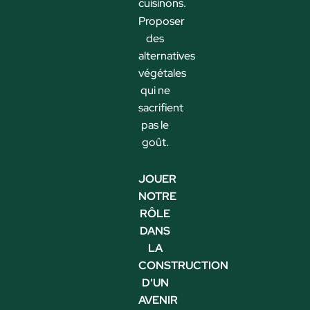
cuisinons.
Proposer
des
alternatives
végétales
qui ne
sacrifient
pas le
goût.
JOUER
NOTRE
RÔLE
DANS
LA
CONSTRUCTION
D'UN
AVENIR