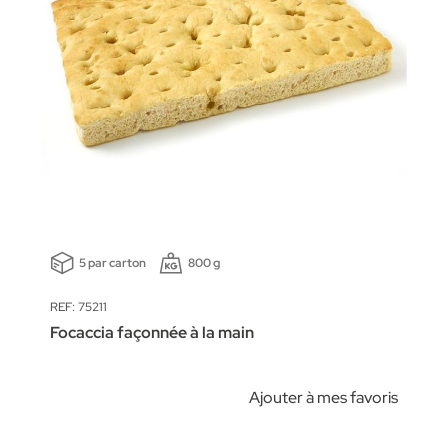
5 par carton
800 g
REF: 75211
Focaccia façonnée à la main
Ajouter à mes favoris