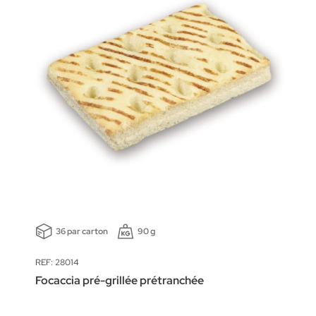
36 par carton
90 g
REF: 28014
Focaccia pré-grillée prétranchée