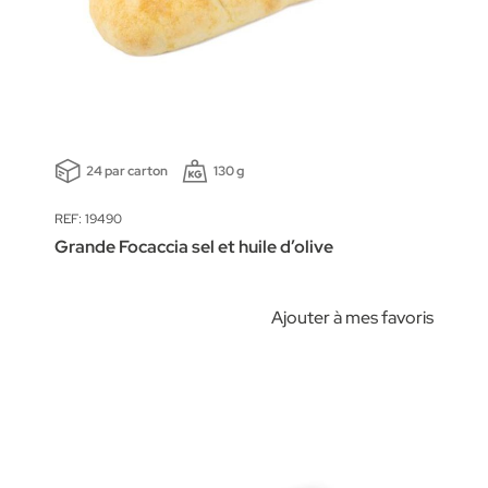
24 par carton
130 g
REF: 19490
Grande Focaccia sel et huile d’olive
Ajouter à mes favoris