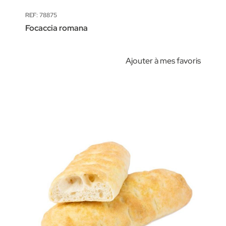
REF: 78875
Focaccia romana
Ajouter à mes favoris