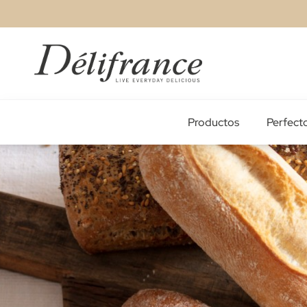
Ir
al
contenido
Productos
Perfecto