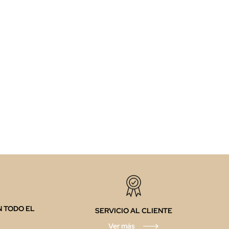
N TODO EL
SERVICIO AL CLIENTE
Ver más