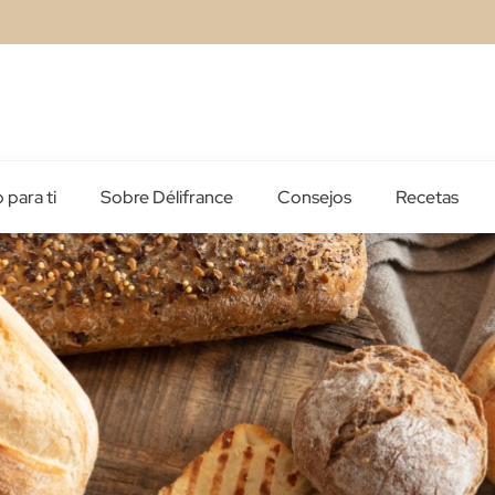
 para ti
Sobre Délifrance
Consejos
Recetas