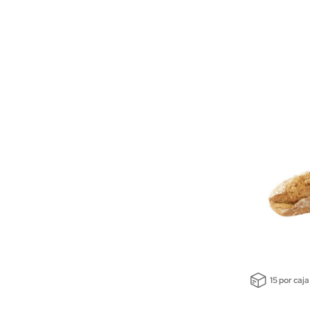
15 por caja