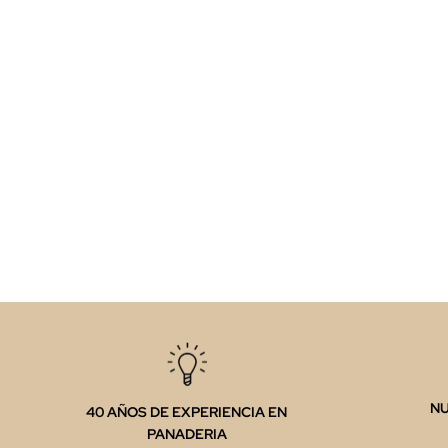
N
40 AÑOS DE EXPERIENCIA EN
PANADERIA