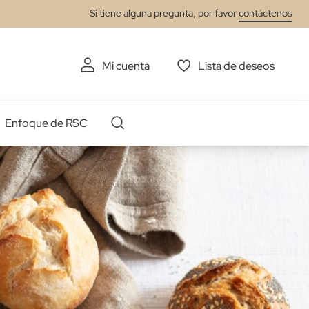
Si tiene alguna pregunta, por favor
contáctenos
Mi cuenta
Lista de deseos
Enfoque de RSC