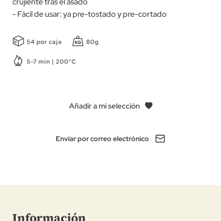
crujiente tras el asado
- Fácil de usar: ya pre-tostado y pre-cortado
54 por caja
80g
5-7 min | 200°C
Añadir a mi selección
Enviar por correo electrónico
Información