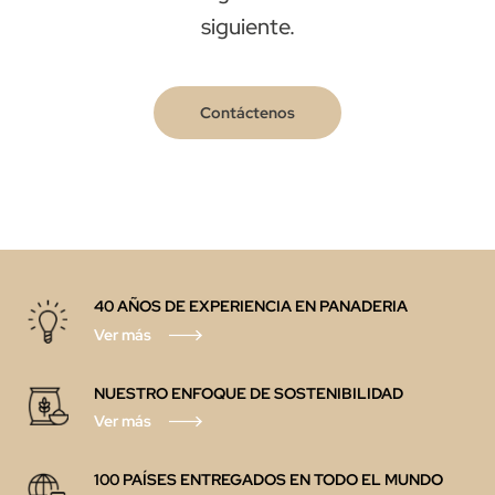
siguiente.
Contáctenos
40 AÑOS DE EXPERIENCIA EN PANADERIA
Ver más
NUESTRO ENFOQUE DE SOSTENIBILIDAD
Ver más
100 PAÍSES ENTREGADOS EN TODO EL MUNDO