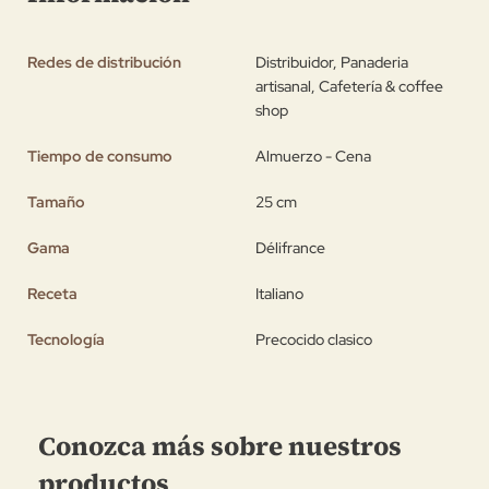
Redes de distribución
Distribuidor, Panaderia
artisanal, Cafetería & coffee
shop
Tiempo de consumo
Almuerzo - Cena
Tamaño
25 cm
Gama
Délifrance
Receta
Italiano
Tecnología
Precocido clasico
Conozca más sobre nuestros
productos