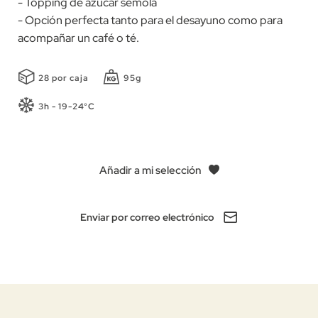
- Topping de azúcar sémola
- Opción perfecta tanto para el desayuno como para
acompañar un café o té.
28 por caja
95g
3h - 19-24°C
Añadir a mi selección
Enviar por correo electrónico