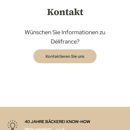
Kontakt
Wünschen Sie Informationen zu
Délifrance?
Kontaktieren Sie uns
40 JAHRE BÄCKEREI KNOW-HOW
Mehr ansehen