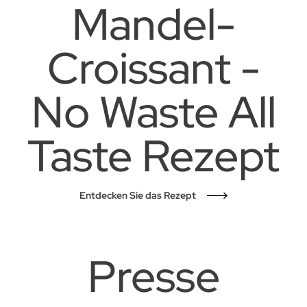
Mandel-
Croissant -
No Waste All
Taste Rezept
Entdecken Sie das Rezept
Presse