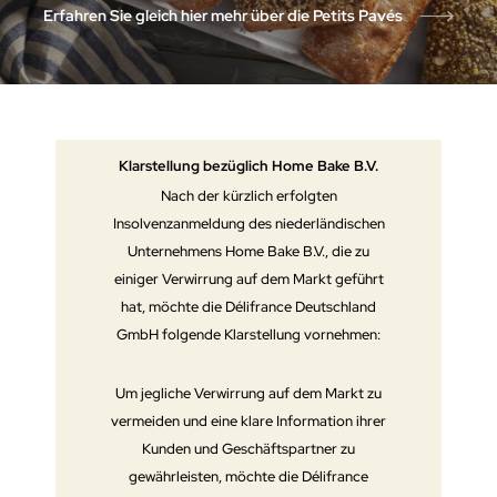
Erfahren Sie gleich hier mehr über die Petits Pavés
Klarstellung bezüglich Home Bake B.V.
Nach der kürzlich erfolgten
Insolvenzanmeldung des niederländischen
Unternehmens Home Bake B.V., die zu
einiger Verwirrung auf dem Markt geführt
hat, möchte die Délifrance Deutschland
GmbH folgende Klarstellung vornehmen:
Um jegliche Verwirrung auf dem Markt zu
vermeiden und eine klare Information ihrer
Kunden und Geschäftspartner zu
gewährleisten, möchte die Délifrance