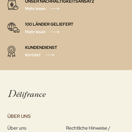
UNSER NACHHALTIGKEITSANSATZ
Mehr lesen
100 LÄNDER GELIEFERT
Mehr lesen
KUNDENDIENST
Kontakt
ÜBER UNS
Über uns
Rechtliche Hinweise /