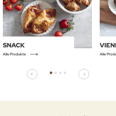
SNACK
VIEN
Alle Produkte
Alle Prod