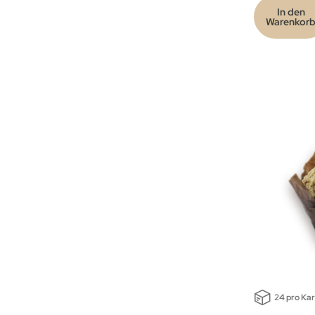
In den
Warenkor
24 pro Ka