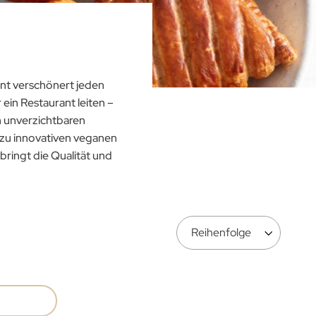
t verschönert jeden
ein Restaurant leiten –
n unverzichtbaren
n zu innovativen veganen
bringt die Qualität und