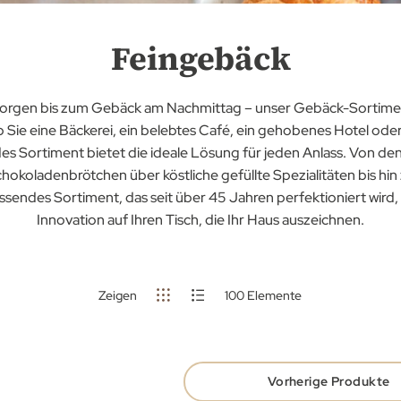
Feingebäck
orgen bis zum Gebäck am Nachmittag – unser Gebäck-Sortimen
ie eine Bäckerei, ein belebtes Café, ein gehobenes Hotel oder 
s Sortiment bietet die ideale Lösung für jeden Anlass. Von de
hokoladenbrötchen über köstliche gefüllte Spezialitäten bis hi
endes Sortiment, das seit über 45 Jahren perfektioniert wird, 
Innovation auf Ihren Tisch, die Ihr Haus auszeichnen.
Zeigen
100
Elemente
Vorherige Produkte