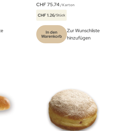
CHF 75.74
/Karton
CHF 1.26
/Stück
te
Zur Wunschliste
In den
Warenkorb
hinzufügen