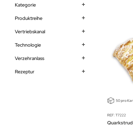
Kategorie
Produktreihe
Vertriebskanal
Technologie
Verzehranlass
Rezeptur
50 pro Ka
REF: T7222
Quarkstrud