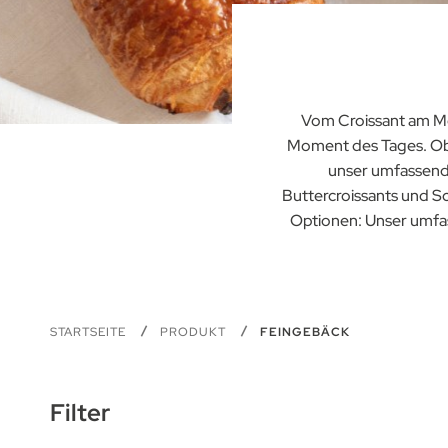
Vom Croissant am M
Moment des Tages. Ob S
unser umfassende
Buttercroissants und Sc
Optionen: Unser umfass
STARTSEITE
PRODUKT
FEINGEBÄCK
Filter