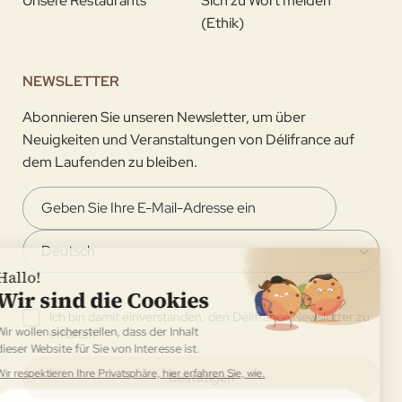
Unsere Restaurants
Sich zu Wort melden
(Ethik)
NEWSLETTER
Abonnieren Sie unseren Newsletter, um über
Neuigkeiten und Veranstaltungen von Délifrance auf
dem Laufenden zu bleiben.
Ich bin damit einverstanden, den Délifrance Newsletter zu
erhalten.
Bestätigen