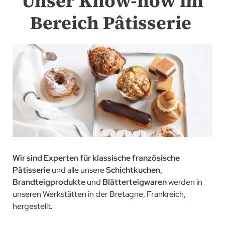
Unser Know-how im
Bereich Pâtisserie
Wir sind Experten für klassische französische
Pâtisserie
und alle unsere
Schichtkuchen,
Brandteigprodukte
und
Blätterteigwaren
werden in
unseren Werkstätten in der Bretagne, Frankreich,
hergestellt
.