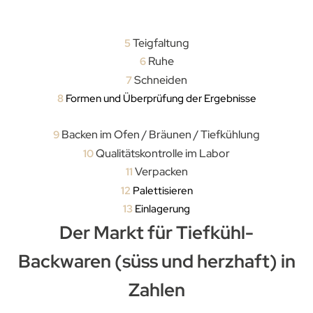
Teigfaltung
5
Ruhe
6
Schneiden
7
8
Formen und Überprüfung der Ergebnisse
Backen im Ofen / Bräunen / Tiefkühlung
9
Qualitätskontrolle im Labor
10
Verpacken
11
12
Palettisieren
13
Einlagerung
Der Markt für Tiefkühl-
Backwaren (süss und herzhaft) in
Zahlen