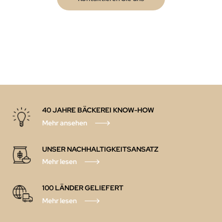
40 JAHRE BÄCKEREI KNOW-HOW
Mehr ansehen
UNSER NACHHALTIGKEITSANSATZ
Mehr lesen
100 LÄNDER GELIEFERT
Mehr lesen