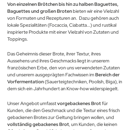
Von einzelnen Brötchen bis hin zu halben Baguettes,
Baguettes und großen Broten
bieten wir eine Vielzahl
von Formaten und Rezepturen an. Dazu gehören auch
lokale Spezialitäten (Focaccia, Ciabatta...) und rustikal
inspirierte Produkte mit einer Vielzahl von Zutaten und
Toppings.
Das Geheimnis dieser Brote, ihrer Textur, ihres
Aussehens und ihres Geschmacks liegt in unserem
französischen Erbe, den von uns verwendeten Zutaten
und unserem ausgeprägten Fachwissen im
Bereich der
Vorfermentation
(Sauerteigtechniken, Poolish, Biga), in
dem sich ein Jahrhundert an Know-how widerspiegelt.
Unser Angebot umfasst
vorgebackenes Brot
für
Kunden, die den Geschmack und die Textur eines frisch
gebackenen Brotes zur Geltung bringen wollen, und
vollständig gebackenes Brot
, um Kunden, die keinen