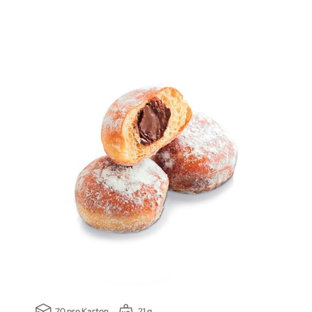
70 pro Karton
21 g