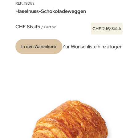
REF: 19D82
Haselnuss-Schokoladeweggen
CHF 86.45
/Karton
CHF 2.16
/Stück
Zur Wunschliste hinzufügen
In den Warenkorb