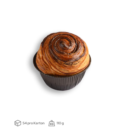
54 pro Karton
110 g