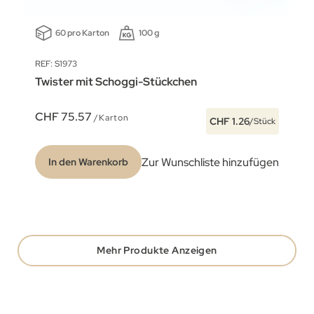
60 pro Karton
100 g
REF: S1973
Twister mit Schoggi-Stückchen
CHF 75.57
/Karton
CHF 1.26
/Stück
Zur Wunschliste hinzufügen
In den Warenkorb
Mehr Produkte Anzeigen