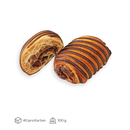
40 pro Karton
100 g