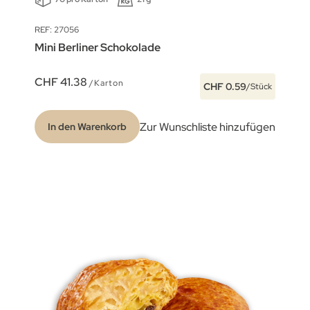
REF: 27056
Mini Berliner Schokolade
CHF 41.38
/Karton
CHF 0.59
/Stück
Zur Wunschliste hinzufügen
In den Warenkorb