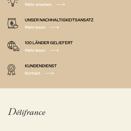
Mehr ansehen
UNSER NACHHALTIGKEITSANSATZ
Mehr lesen
100 LÄNDER GELIEFERT
Mehr lesen
KUNDENDIENST
Kontakt