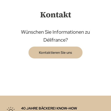
Kontakt
Wünschen Sie Informationen zu
Délifrance?
Kontaktieren Sie uns
40 JAHRE BÄCKEREI KNOW-HOW