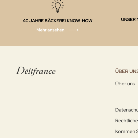
UNSER 
40 JAHRE BÄCKEREI KNOW-HOW
Mehr ansehen
ÜBER UN
Über uns
Datenschu
Rechtliche
Kommen Si