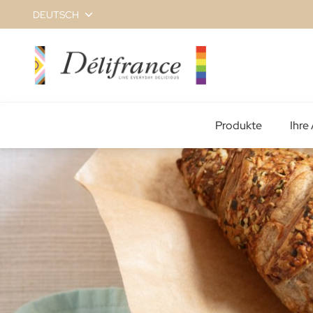
Zum
DEUTSCH
Inhalt
springen
Produkte
Ihre 