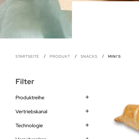
STARTSEITE
PRODUKT
SNACKS
MINI'S
Filter
Produktreihe
Vertriebskanal
Technologie