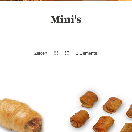
Mini's
Zeigen
2
Elemente