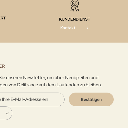
ERT
KUNDENDIENST
Kontakt
ER
ie unseren Newsletter, um über Neuigkeiten und
gen von Délifrance auf dem Laufenden zu bleiben.
Bestätigen