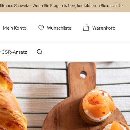
lifrance Schweiz - Wenn Sie Fragen haben,
kontaktieren Sie uns
bitte
Mein Konto
Wunschliste
Warenkorb
r CSR-Ansatz