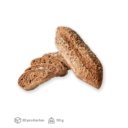
85 pro Karton
110 g