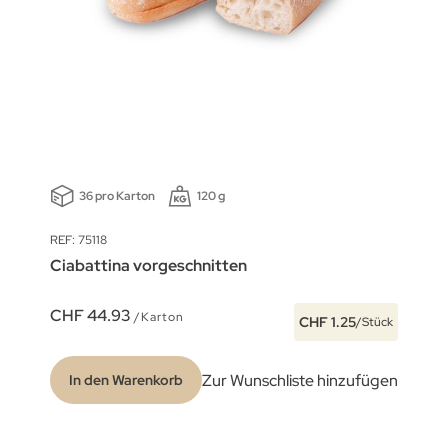
36 pro Karton
120 g
REF: 75118
Ciabattina vorgeschnitten
CHF 44.93
/Karton
CHF 1.25
/Stück
Zur Wunschliste hinzufügen
In den Warenkorb