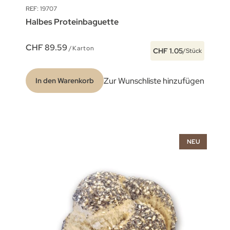
REF: 19707
Halbes Proteinbaguette
CHF 89.59
/Karton
CHF 1.05
/Stück
Zur Wunschliste hinzufügen
In den Warenkorb
NEU