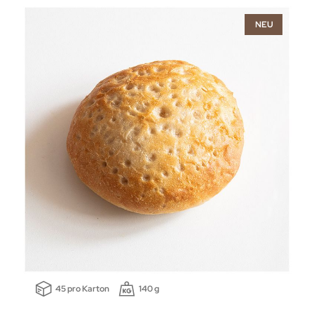
NEU
45 pro Karton
140 g