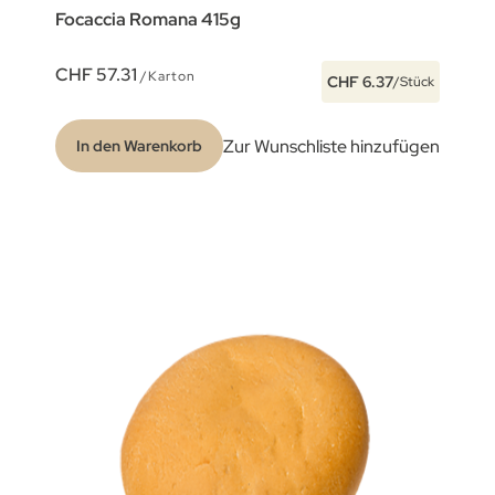
Focaccia Romana 415g
CHF 57.31
/Karton
CHF 6.37
/Stück
Zur Wunschliste hinzufügen
In den Warenkorb