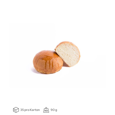
35 pro Karton
90 g