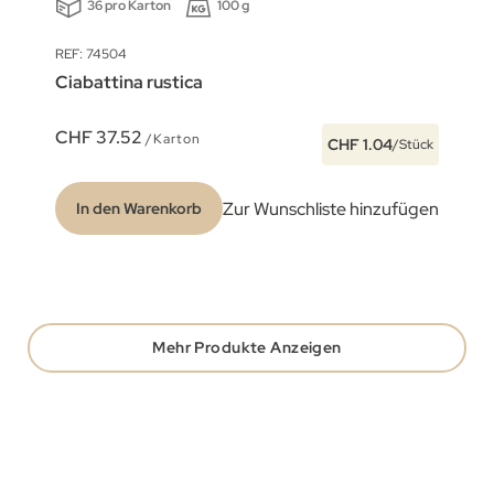
36 pro Karton
100 g
REF: 74504
Ciabattina rustica
CHF 37.52
/Karton
CHF 1.04
/Stück
Zur Wunschliste hinzufügen
In den Warenkorb
Mehr Produkte Anzeigen