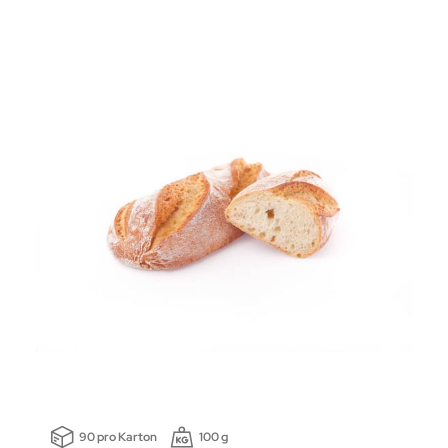
90 pro Karton
100 g