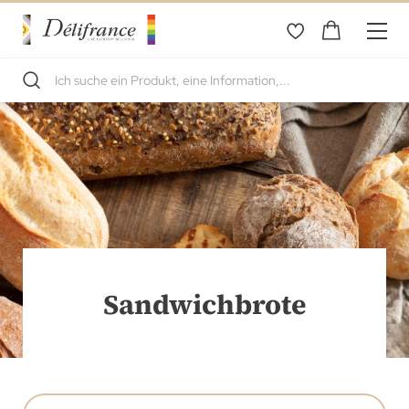
Sandwichbrote