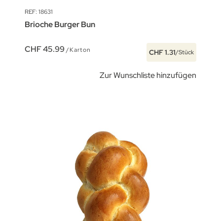
REF: 18631
Brioche Burger Bun
CHF 45.99
/Karton
CHF 1.31
/Stück
Zur Wunschliste hinzufügen