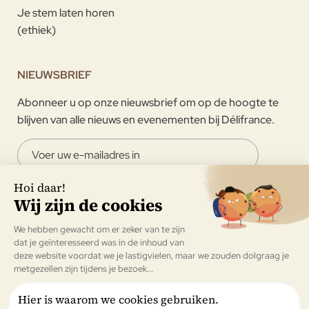
Je stem laten horen
(ethiek)
NIEUWSBRIEF
Abonneer u op onze nieuwsbrief om op de hoogte te
blijven van alle nieuws en evenementen bij Délifrance.
Ik ga ermee akkoord om de nieuwsbrief van Délifrance te
ontvangen.
Valideren