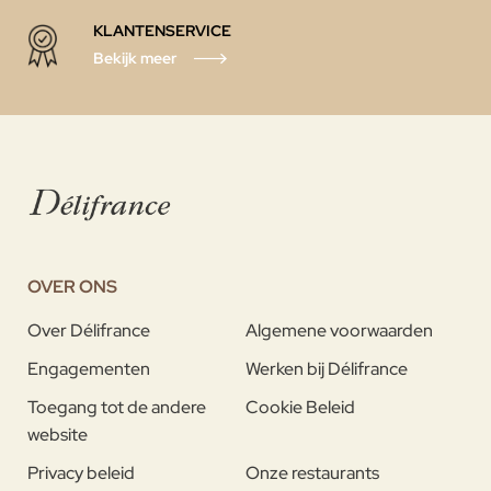
KLANTENSERVICE
Bekijk meer
OVER ONS
Over Délifrance
Algemene voorwaarden
Engagementen
Werken bij Délifrance
Toegang tot de andere
Cookie Beleid
website
Privacy beleid
Onze restaurants