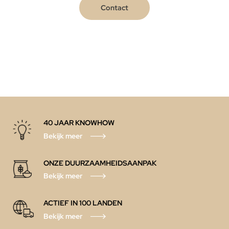
Contact
40 JAAR KNOWHOW
Bekijk meer
ONZE DUURZAAMHEIDSAANPAK
Bekijk meer
ACTIEF IN 100 LANDEN
Bekijk meer