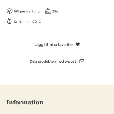
160 per kartong
25g
12-16 min | 170°C
Lägg till mina favoriter
Dela produkten med e-post
Information