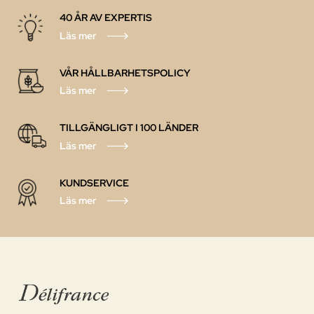
40 ÅR AV EXPERTIS
Läs mer
VÅR HÅLLBARHETSPOLICY
Läs mer
TILLGÄNGLIGT I 100 LÄNDER
Läs mer
KUNDSERVICE
Läs mer