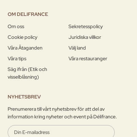
OM DELIFRANCE
Om oss
Sekretesspolicy
Cookie policy
Juridiska villkor
Våra Åtaganden
Välj land
Våra tips
Våra restauranger
Säg ifrån (Etik och
visselblåsning)
NYHETSBREV
Prenumerera till vårt nyhetsbrev för att del av
information kring nyheter och event på Délifrance.