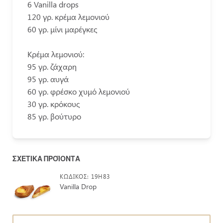
6 Vanilla drops
120 γρ. κρέμα λεμονιού
60 γρ. μίνι μαρέγκες
Κρέμα λεμονιού:
95 γρ. ζάχαρη
95 γρ. αυγά
60 γρ. φρέσκο χυμό λεμονιού
30 γρ. κρόκους
85 γρ. βούτυρο
ΣΧΕΤΙΚΆ ΠΡΟΪΌΝΤΑ
ΚΩΔΙΚΌΣ: 19H83
Vanilla Drop