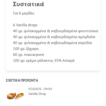
Συστατικά
Για 6 μερίδες
6 Vanilla drops
40 γρ. ψιλοκομμένα & καβουρδισμένα φουντούκια
40 γρ. ψιλοκομμένα & καβουρδισμένα αμύγδαλα
40 γρ. ψιλοκομμένα & καβουρδισμένα καρύδια
100 γρ. ζάχαρη
60 γρ. mascarpone
100 γρ. κρέμα γάλακτος 35% λιπαρά
ΣΧΕΤΙΚΆ ΠΡΟΪΌΝΤΑ
ΚΩΔΙΚΌΣ: 19H83
Vanilla Drop