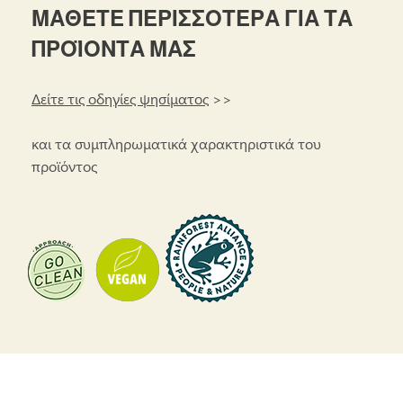
ΜΑΘΕΤΕ ΠΕΡΙΣΣΟΤΕΡΑ ΓΙΑ ΤΑ
ΠΡΟΪΟΝΤΑ ΜΑΣ
Δείτε τις οδηγίες ψησίματος
>>
και τα συμπληρωματικά χαρακτηριστικά του
προϊόντος