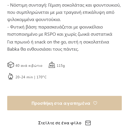
- Νόστιμη συνταγή: Γέμιση σοκολάτας και φουντουκιού,
που συμπληρώνεται με μια τραγανή επικάλυψη από
ψιλοκομμένα φουντούκια.
- Φυτική βάση: παρασκευάζεται με φοινικέλαιο
πιστοποιημένο με RSPO και χωρίς ζωικά συστατικά
Για πρωινό ή snack on the go, αυτή η σοκολατένια
Babka θα ενθουσιάσει τους πάντες.
40 ανά κιβώτιο
115g
20-24 min | 170°C
Προσθήκη στα αγαπημένα
Στείλτε σε ένα φίλο