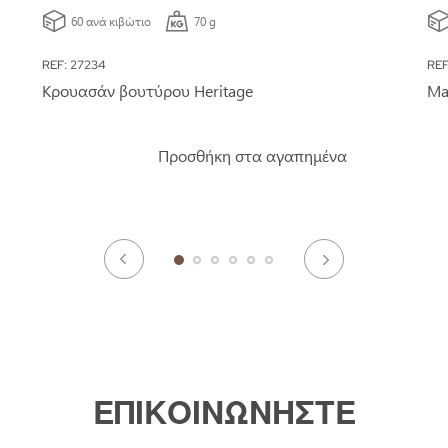
60 ανά κιβώτιο
70 g
REF: 27234
REF
Κρουασάν βουτύρου Heritage
Ma
Προσθήκη στα αγαπημένα
ΕΠΙΚΟΙΝΩΝΗΣΤΕ