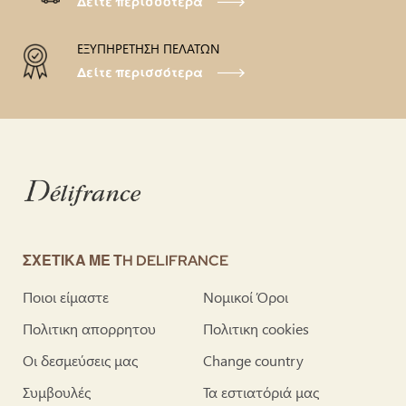
Δείτε περισσότερα
ΕΞΥΠΗΡΕΤΗΣΗ ΠΕΛΑΤΩΝ
Δείτε περισσότερα
ΣΧΕΤΙΚΑ ΜΕ ΤH DELIFRANCE
Ποιοι είμαστε
Νομικοί Όροι
Πολιτικη απορρητου
Πολιτικη cookies
Οι δεσμεύσεις μας
Change country
Συμβουλές
Τα εστιατόριά μας