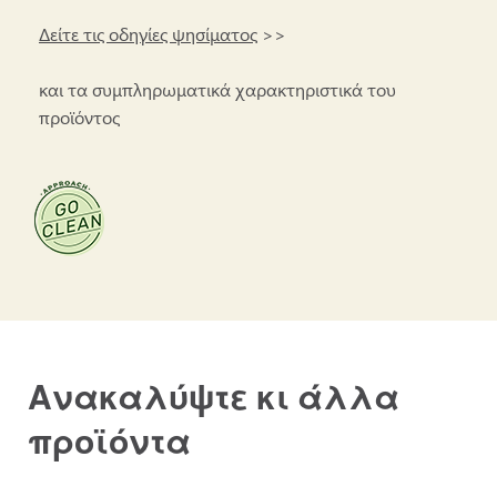
Δείτε τις οδηγίες ψησίματος
>>
και τα συμπληρωματικά χαρακτηριστικά του
προϊόντος
Ανακαλύψτε κι άλλα
προϊόντα