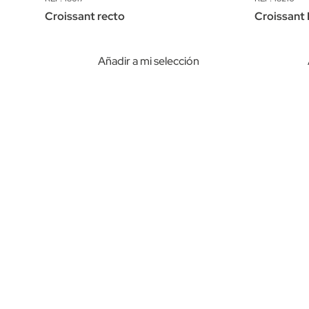
Croissant recto
Croissant 
Añadir a mi selección