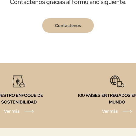
Contáctenos gracias al formulario siguiente.
Contáctenos
UESTRO ENFOQUE DE
100 PAÍSES ENTREGADOS E
SOSTENIBILIDAD
MUNDO
Ver más
Ver más