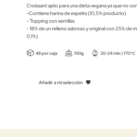
Croissant apto para una dieta vegana ya que no con
-Contiene harina de espelta (10,5% producto)
- Topping con semillas
- 18% de un relleno sabroso y original con 25% de 
0,1%)
48 por caja
100g
20-24 min | 170°C
Añadir a mi selección