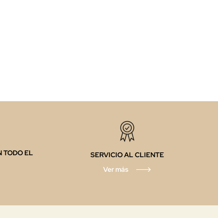
N TODO EL
SERVICIO AL CLIENTE
Ver más