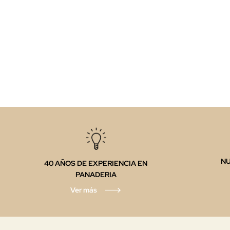
N
40 AÑOS DE EXPERIENCIA EN
PANADERIA
Ver más