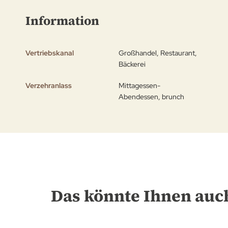
Bildgalerie
Information
springen
Vertriebskanal
Großhandel, Restaurant,
Bäckerei
Verzehranlass
Mittagessen-
Abendessen, brunch
Das könnte Ihnen auch