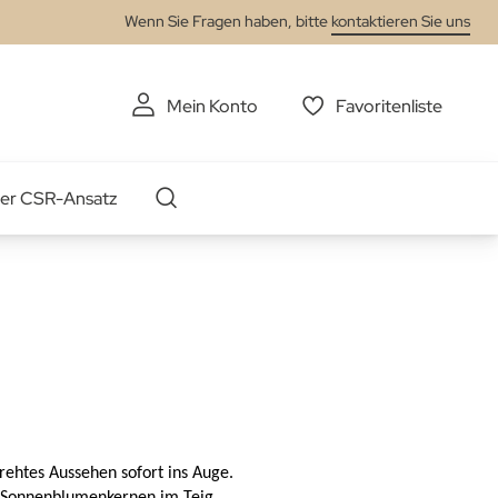
Wenn Sie Fragen haben, bitte
kontaktieren Sie uns
Mein Konto
Favoritenliste
er CSR-Ansatz
drehtes Aussehen sofort ins Auge.
e Sonnenblumenkernen im Teig