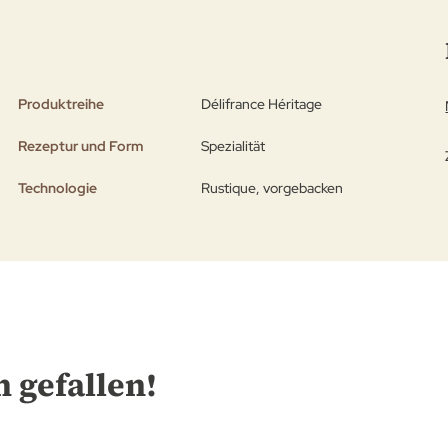
Produktreihe
Délifrance Héritage
Rezeptur und Form
Spezialität
Technologie
Rustique, vorgebacken
 gefallen!