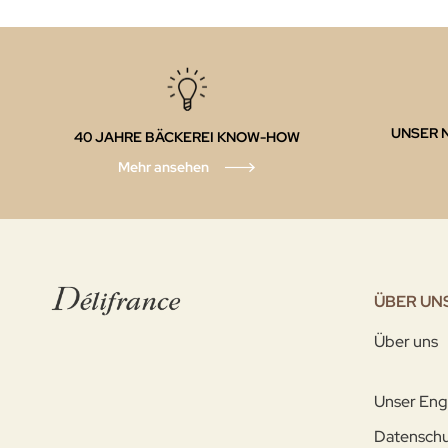
UNSER 
40 JAHRE BÄCKEREI KNOW-HOW
Mehr ansehen
ÜBER UN
Über uns
Unser En
Datenschu