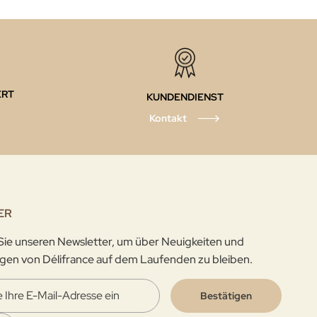
ERT
KUNDENDIENST
Kontakt
ER
ie unseren Newsletter, um über Neuigkeiten und
gen von Délifrance auf dem Laufenden zu bleiben.
Bestätigen