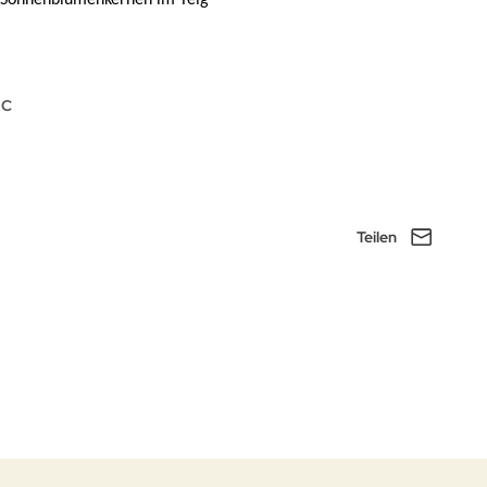
°C
Teilen