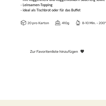
- Leinsamen-Topping
- ideal als Tischbrot oder für das Buffet
20 pro Karton
410g
8-10 Min. - 200
Zur Favoritenliste hinzufügen