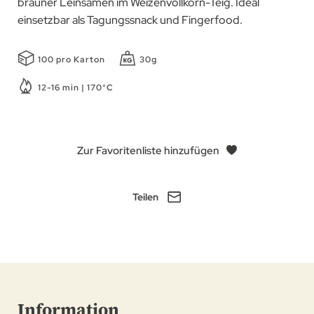
brauner Leinsamen im Weizenvollkorn-Teig. Ideal
einsetzbar als Tagungssnack und Fingerfood.
100 pro Karton
30g
12-16 min | 170°C
Zur Favoritenliste hinzufügen
Teilen
Information