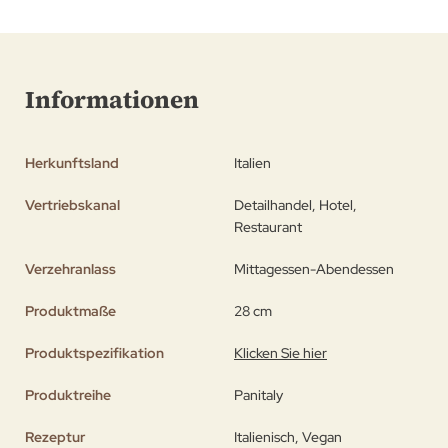
Informationen
Herkunftsland
Italien
Vertriebskanal
Detailhandel, Hotel,
Restaurant
Verzehranlass
Mittagessen-Abendessen
Produktmaße
28 cm
Produktspezifikation
Klicken Sie hier
Produktreihe
Panitaly
Rezeptur
Italienisch, Vegan