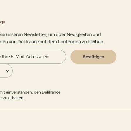
ER
ie unseren Newsletter, um über Neuigkeiten und
gen von Délifrance auf dem Laufenden zu bleiben.
Bestätigen
amit einverstanden, den Délifrance
r zu erhalten.