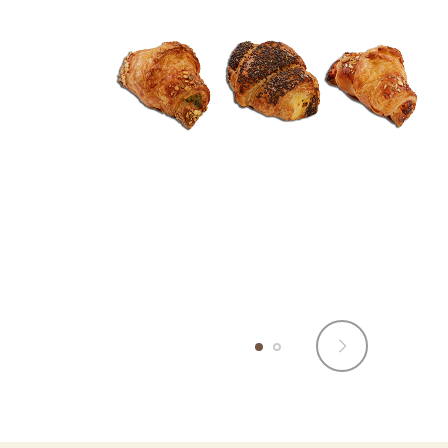
Zum
Anfang
der