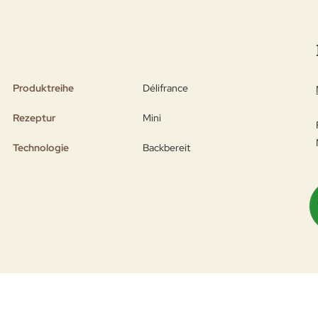
Produktreihe
Délifrance
Rezeptur
Mini
Technologie
Backbereit