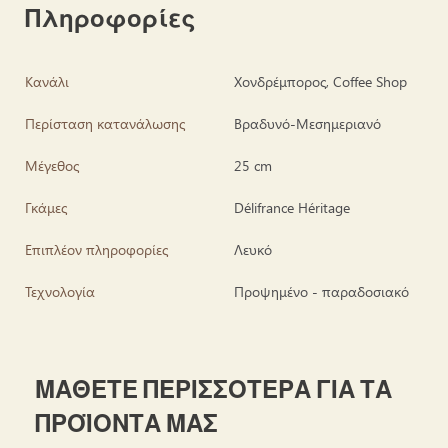
Πληροφορίες
Κανάλι
Χονδρέμπορος, Coffee Shop
Περίσταση κατανάλωσης
Βραδυνό-Μεσημεριανό
Μέγεθος
25 cm
Γκάμες
Délifrance Héritage
Επιπλέον πληροφορίες
Λευκό
Τεχνολογία
Προψημένο - παραδοσιακό
ΜΑΘΕΤΕ ΠΕΡΙΣΣΟΤΕΡΑ ΓΙΑ ΤΑ
ΠΡΟΪΟΝΤΑ ΜΑΣ