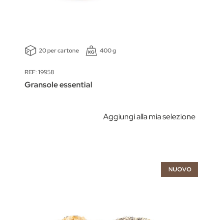
20 per cartone
400 g
REF: 19958
Gransole essential
Aggiungi alla mia selezione
NUOVO