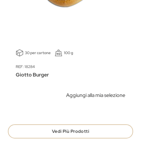
30 per cartone
100 g
REF: 18284
Giotto Burger
Aggiungi alla mia selezione
Vedi Più Prodotti