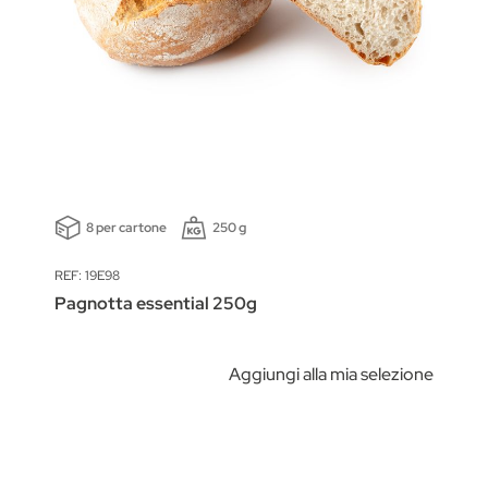
8 per cartone
250 g
REF: 19E98
Pagnotta essential 250g
Aggiungi alla mia selezione