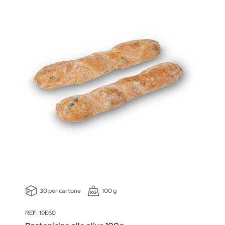
30 per cartone
100 g
REF: 19E60