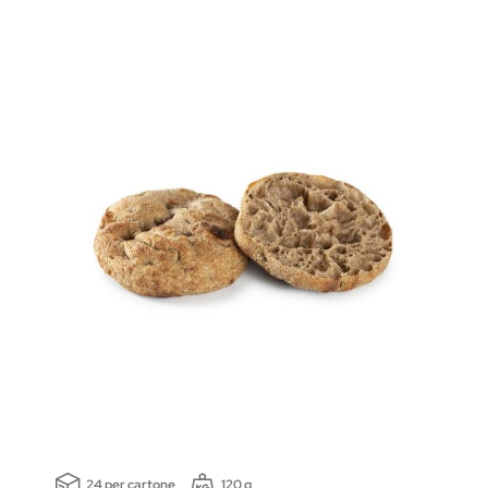
24 per cartone
120 g