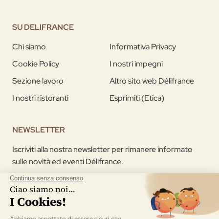
SU DELIFRANCE
Chi siamo
Informativa Privacy
Cookie Policy
I nostri impegni
Sezione lavoro
Altro sito web Délifrance
I nostri ristoranti
Esprimiti (Etica)
NEWSLETTER
Iscriviti alla nostra newsletter per rimanere informato
sulle novità ed eventi Délifrance.