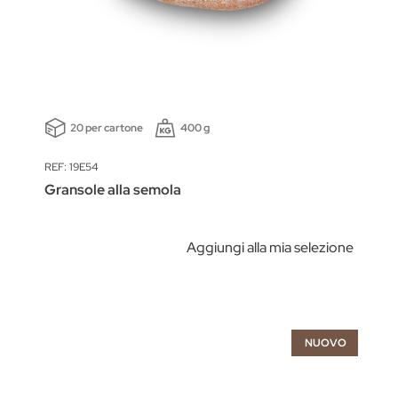
20 per cartone
400 g
REF: 19E54
Gransole alla semola
Aggiungi alla mia selezione
NUOVO