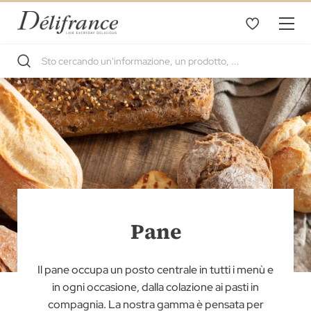
Pane
Il pane occupa un posto centrale in tutti i menù e
in ogni occasione, dalla colazione ai pasti in
compagnia. La nostra gamma è pensata per