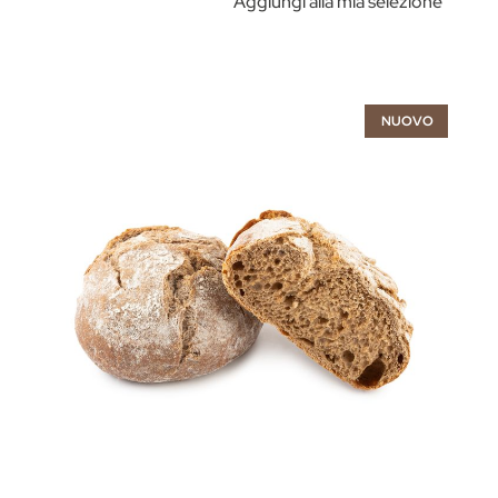
Aggiungi alla mia selezione
NUOVO