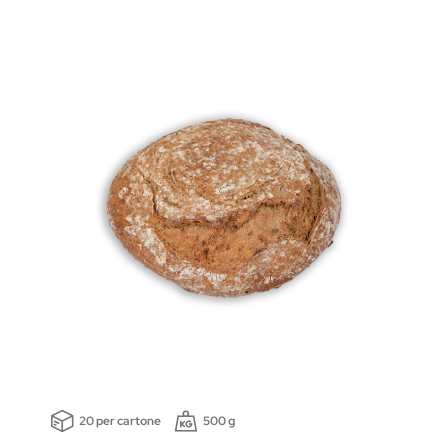
20 per cartone
500 g