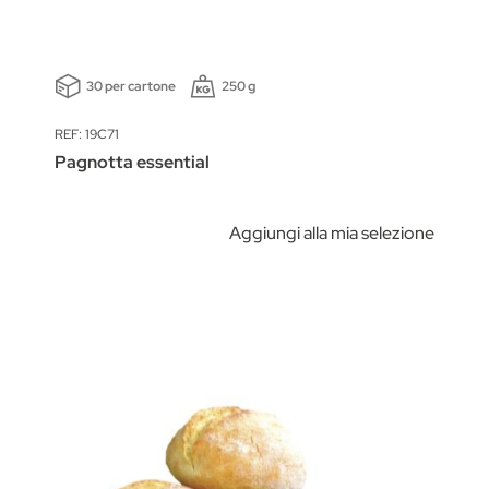
30 per cartone
250 g
REF: 19C71
Pagnotta essential
Aggiungi alla mia selezione