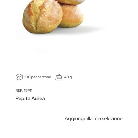
100 per cartone
40 g
REF: 19P11
Pepita Aurea
Aggiungi alla mia selezione