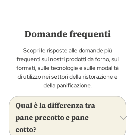
Domande frequenti
Scopri le risposte alle domande più
frequenti sui nostri prodotti da forno, sui
formati, sulle tecnologie e sulle modalità
di utilizzo nei settori della ristorazione e
della panificazione.
Qual è la differenza tra
pane precotto e pane
cotto?