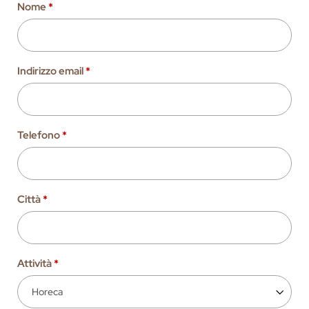
Nome
*
Indirizzo email
*
Telefono
*
Città
*
Attività
*