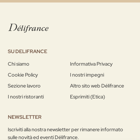
SU DELIFRANCE
Chi siamo
Informativa Privacy
Cookie Policy
I nostri impegni
Sezione lavoro
Altro sito web Délifrance
I nostri ristoranti
Esprimiti (Etica)
NEWSLETTER
Iscriviti alla nostra newsletter per rimanere informato
sulle novità ed eventi Délifrance.