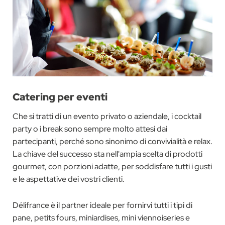
Catering per eventi
Che si tratti di un evento privato o aziendale, i cocktail
party o i break sono sempre molto attesi dai
partecipanti, perché sono sinonimo di convivialità e relax.
La chiave del successo sta nell'ampia scelta di prodotti
gourmet, con porzioni adatte, per soddisfare tutti i gusti
e le aspettative dei vostri clienti.
Délifrance è il partner ideale per fornirvi tutti i tipi di
pane, petits fours, miniardises, mini viennoiseries e