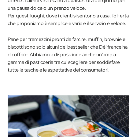
di relax: i clienti vi si recano a qualsiasi ora del giorno per
una pausa dolce o un pranzo veloce.
Per questi luoghi, dove i clienti si sentono a casa, l'offerta
che proponiamo è semplice e varia e il servizio è veloce.
Pane per tramezzini pronti da farcire, muffin, brownie e
biscotti sono solo alcuni dei best seller che Délifrance ha
da offrire. Abbiamo a disposizione anche un'ampia
gamma di pasticceria tra cui scegliere per soddisfare
tutte le tasche e le aspettative dei consumatori.