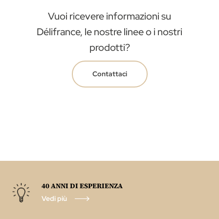
Vuoi ricevere informazioni su
Délifrance, le nostre linee o i nostri
prodotti?
Contattaci
40 ANNI DI ESPERIENZA
Vedi più