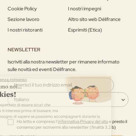
Cookie Policy
I nostri impegni
Sezione lavoro
Altro sito web Délifrance
I nostri ristoranti
Esprimiti (Etica)
NEWSLETTER
Iscriviti alla nostra newsletter per rimanere informato
sulle novità ed eventi Délifrance.
Ho letto e compreso l’
informativa Privacy del sito
e presto il
consenso per iscrivermi alla newsletter (finalità 3.2 b)