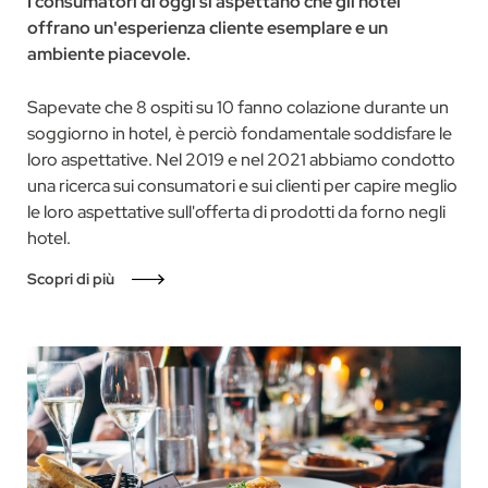
I consumatori di oggi si aspettano che gli hotel
offrano un'esperienza cliente esemplare e un
ambiente piacevole.
Sapevate che 8 ospiti su 10 fanno colazione durante un
soggiorno in hotel, è perciò fondamentale soddisfare le
loro aspettative. Nel 2019 e nel 2021 abbiamo condotto
una ricerca sui consumatori e sui clienti per capire meglio
le loro aspettative sull'offerta di prodotti da forno negli
hotel.
Scopri di più