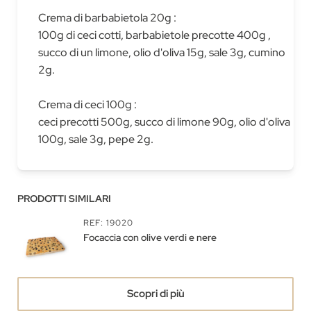
Crema di barbabietola 20g :
100g di ceci cotti, barbabietole precotte 400g ,
succo di un limone, olio d'oliva 15g, sale 3g, cumino
2g.
Crema di ceci 100g :
ceci precotti 500g, succo di limone 90g, olio d'oliva
100g, sale 3g, pepe 2g.
PRODOTTI SIMILARI
REF: 19020
Focaccia con olive verdi e nere
Scopri di più