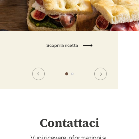
Scopri la ricetta
Contattaci
Vuoi ricevere informazioni su