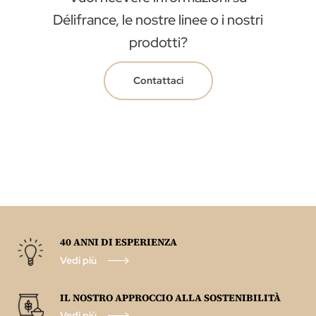
Délifrance, le nostre linee o i nostri
prodotti?
Contattaci
40 ANNI DI ESPERIENZA
Vedi più
IL NOSTRO APPROCCIO ALLA SOSTENIBILITÀ
Vedi più