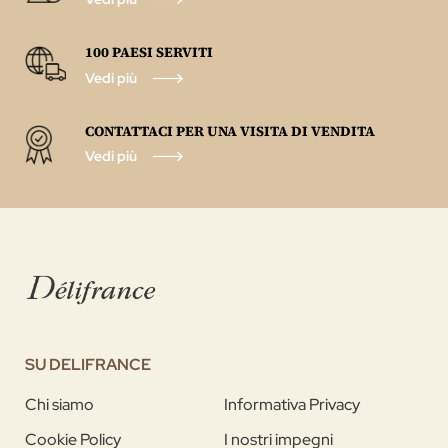
100 PAESI SERVITI
Vedi più
CONTATTACI PER UNA VISITA DI VENDITA
Vedi più
SU DELIFRANCE
Chi siamo
Informativa Privacy
Cookie Policy
I nostri impegni