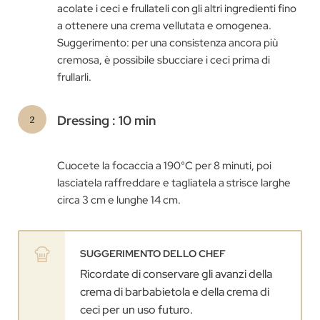
acolate i ceci e frullateli con gli altri ingredienti fino
a ottenere una crema vellutata e omogenea.
Suggerimento: per una consistenza ancora più
cremosa, è possibile sbucciare i ceci prima di
frullarli.
Dressing : 10 min
Cuocete la focaccia a 190°C per 8 minuti, poi
lasciatela raffreddare e tagliatela a strisce larghe
circa 3 cm e lunghe 14 cm.
SUGGERIMENTO DELLO CHEF
Ricordate di conservare gli avanzi della
crema di barbabietola e della crema di
ceci per un uso futuro.