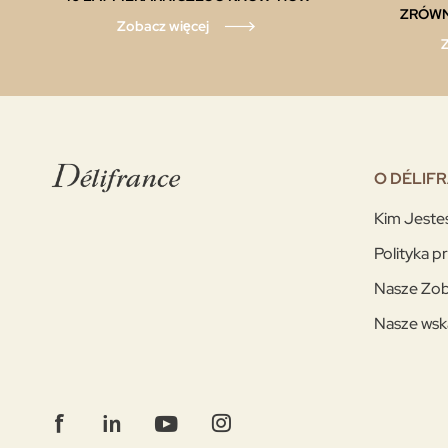
ZRÓW
Zobacz więcej
Z
O DÉLIF
Kim Jest
Polityka p
Nasze Zob
Nasze wsk