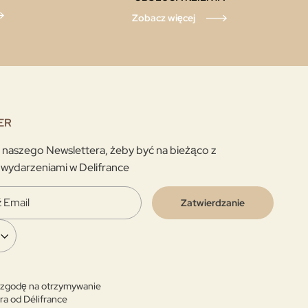
Zobacz więcej
ER
o naszego Newslettera, żeby być na bieżąco z
 wydarzeniami w Delifrance
Zatwierdzanie
zgodę na otrzymywanie
ra od Délifrance