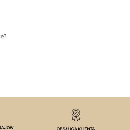
ce?
KRAJOW
OBSŁUGA KLIENTA