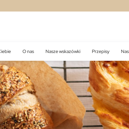
Ciebie
O nas
Nasze wskazówki
Przepisy
Nas