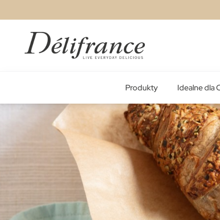
Przejdź
do
treści
Produkty
Idealne dla 