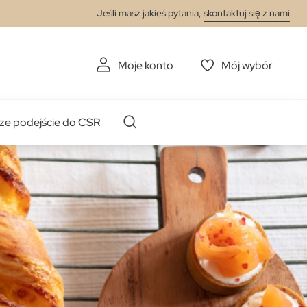
Jeśli masz jakieś pytania,
skontaktuj się z nami
Moje konto
Mój wybór
ze podejście do CSR