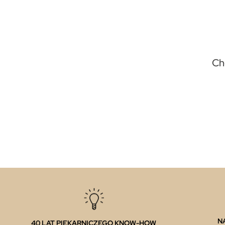
Ch
N
40 LAT PIEKARNICZEGO KNOW-HOW