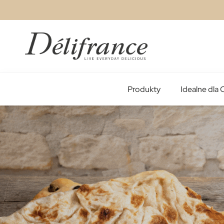
Przejdź
do
treści
Produkty
Idealne dla 