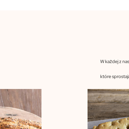
W każdej z na
które sprosta