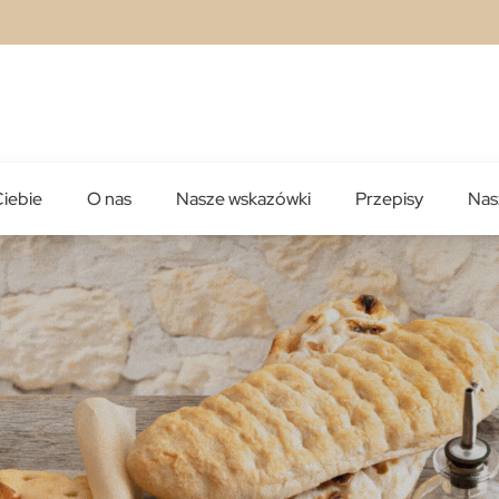
Ciebie
O nas
Nasze wskazówki
Przepisy
Nas