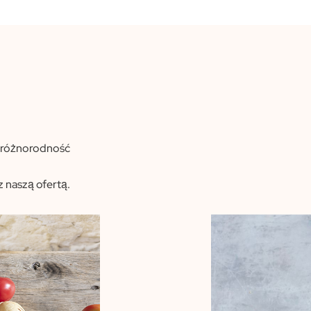
ą różnorodność
 naszą ofertą.