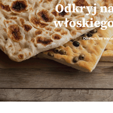
Odkryj na
włoskiego
Dowiedz się więcej