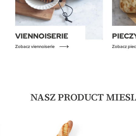
VIENNOISERIE
PIEC
Zobacz viennoiserie
Zobacz pie
NASZ PRODUCT MIES