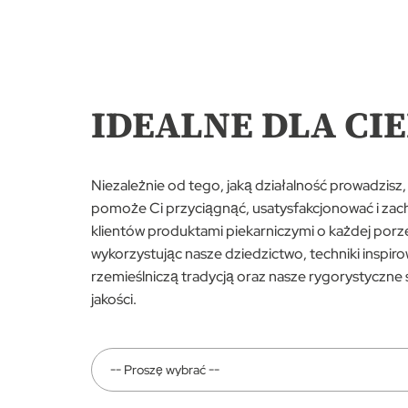
IDEALNE DLA CIE
Niezależnie od tego, jaką działalność prowadzisz,
pomoże Ci przyciągnąć, usatysfakcjonować i zac
klientów produktami piekarniczymi o każdej porze
wykorzystując nasze dziedzictwo, techniki inspir
rzemieślniczą tradycją oraz nasze rygorystyczne 
jakości.