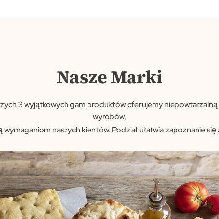
Nasze Marki
szych 3 wyjątkowych gam produktów oferujemy niepowtarzaln
wyrobów,
ją
wymaganiom naszych kientów. Podział ułatwia zapoznanie się z