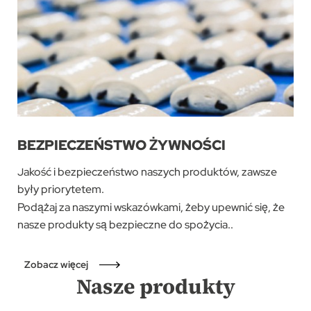
BEZPIECZEŃSTWO ŻYWNOŚCI
akość i bezpieczeństwo naszych produktów, zawsze
J
były priorytetem.
Podążaj za naszymi wskazówkami, żeby upewnić się, że
nasze produkty są bezpieczne do spożycia.
.
Zobacz więcej
Nasze produkty