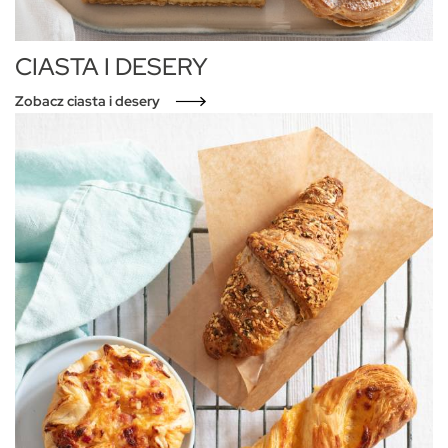
CIASTA I DESERY
Zobacz ciasta i desery