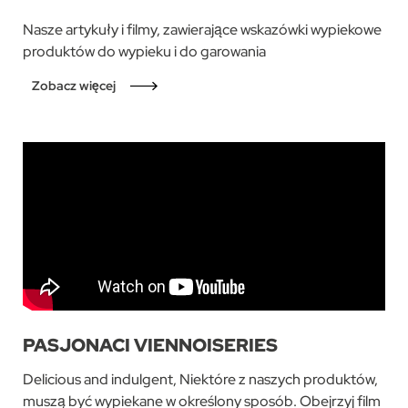
Nasze artykuły i filmy, zawierające wskazówki wypiekowe
produktów do wypieku i do garowania
Zobacz więcej
PASJONACI VIENNOISERIES
Delicious and indulgent, Niektóre z naszych produktów,
muszą być wypiekane w określony sposób. Obejrzyj film