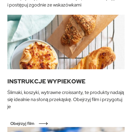
i postępuj zgodnie ze wskazówkami
INSTRUKCJE WYPIEKOWE
Ślimaki, koszyki, wytrawne croissanty, te produkty nadają
się idealnie na słoną przekąskę. Obejrzyj film i przygotuj
je
Obejrzyj film