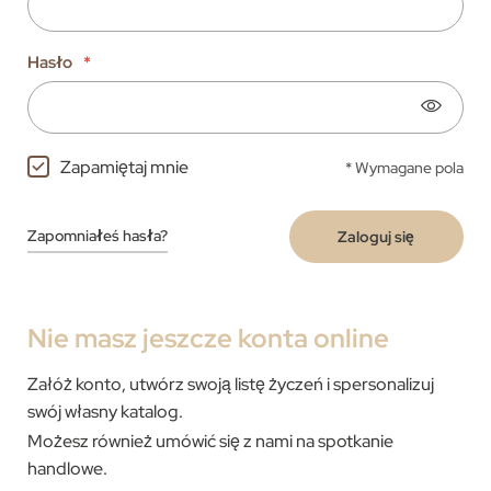
Hasło
Zapamiętaj mnie
* Wymagane pola
Zapomniałeś hasła?
Zaloguj się
Nie masz jeszcze konta online
Załóż konto, utwórz swoją listę życzeń i spersonalizuj
swój własny katalog.
Możesz również umówić się z nami na spotkanie
handlowe.