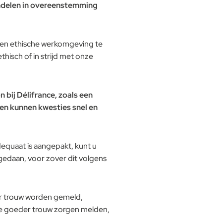
andelen in overeenstemming
lle en ethische werkomgeving te
isch of in strijd met onze
bij Délifrance, zoals een
en kunnen kwesties snel en
adequaat is aangepakt, kunt u
edaan, voor zover dit volgens
r trouw worden gemeld,
te goeder trouw zorgen melden,