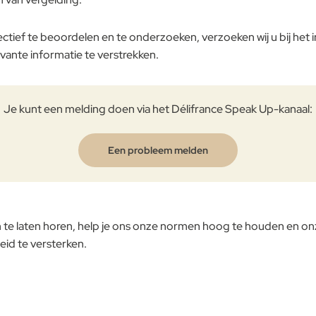
ctief te beoordelen en te onderzoeken, verzoeken wij u bij het
levante informatie te verstrekken.
Je kunt een melding doen via het Délifrance Speak Up-kanaal:
Een probleem melden
 te laten horen, help je ons onze normen hoog te houden en on
eid te versterken.