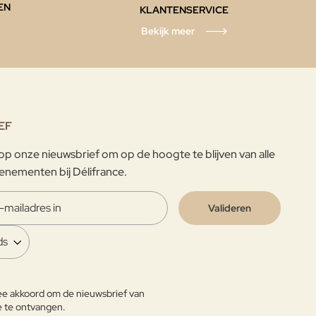
EN
KLANTENSERVICE
Bekijk meer
EF
p onze nieuwsbrief om op de hoogte te blijven van alle
enementen bij Délifrance.
Valideren
ee akkoord om de nieuwsbrief van
e te ontvangen.