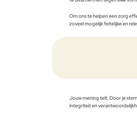
Om ons te helpen een zorg effe
zoveel mogelijk feitelijke en re
Jouw mening telt. Door je stem
integriteit en verantwoordelijkh