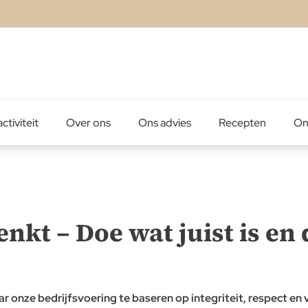
ctiviteit
Over ons
Ons advies
Recepten
On
enkt – Doe wat juist is en
ar onze bedrijfsvoering te baseren op integriteit, respect en